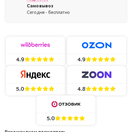
Самовывоз
Cегодня - бесплатно
4.9
4.9
4.8
5.0
5.0
Рекомендуем посмотреть