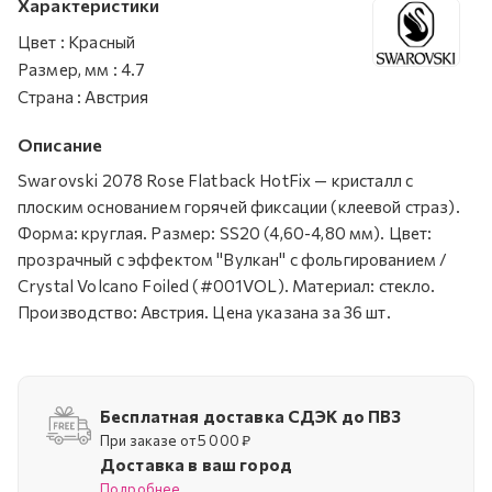
Характеристики
Цвет
:
Красный
Размер, мм
:
4.7
Страна
:
Австрия
Описание
Swarovski 2078 Rose Flatback HotFix — кристалл с
плоским основанием горячей фиксации (клеевой страз).
Форма: круглая. Размер: SS20 (4,60-4,80 мм). Цвет:
прозрачный с эффектом "Вулкан" с фольгированием /
Crystal Volcano Foiled (#001VOL). Материал: стекло.
Производство: Австрия. Цена указана за 36 шт.
Бесплатная доставка СДЭК до ПВЗ
При заказе от 5 000 ₽
Доставка в ваш город
Подробнее