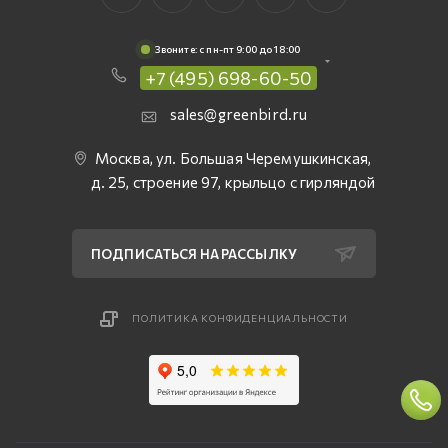
Звоните: c пн-пт 9:00 до 18:00
+7 (495) 698-60-50
sales@greenbird.ru
Москва, ул. Большая Черемушкинская,
д. 25, строение 97, крыльцо с гирляндой
ПОДПИСАТЬСЯ НА РАССЫЛКУ
ПОЛИТИКА КОНФИДЕНЦИАЛЬНОСТИ