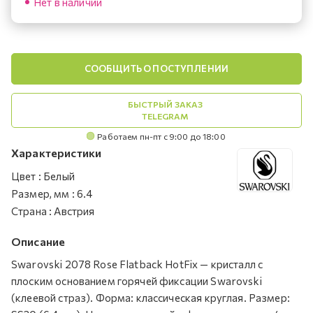
Нет в наличии
СООБЩИТЬ О ПОСТУПЛЕНИИ
БЫСТРЫЙ ЗАКАЗ
TELEGRAM
Работаем пн-пт с 9:00 до 18:00
Характеристики
Цвет
:
Белый
Размер, мм
:
6.4
Страна
:
Австрия
Описание
Swarovski 2078 Rose Flatback HotFix — кристалл с
плоским основанием горячей фиксации Swarovski
(клеевой страз). Форма: классическая круглая. Размер: