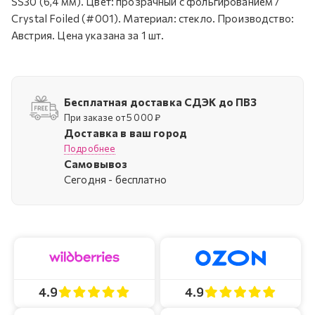
SS30 (6,4 мм). Цвет: прозрачный с фольгированием /
Crystal Foiled (#001). Материал: стекло. Производство:
Австрия. Цена указана за 1 шт.
Бесплатная доставка СДЭК до ПВЗ
При заказе от 5 000 ₽
Доставка в ваш город
Подробнее
Самовывоз
Cегодня - бесплатно
4.9
4.9