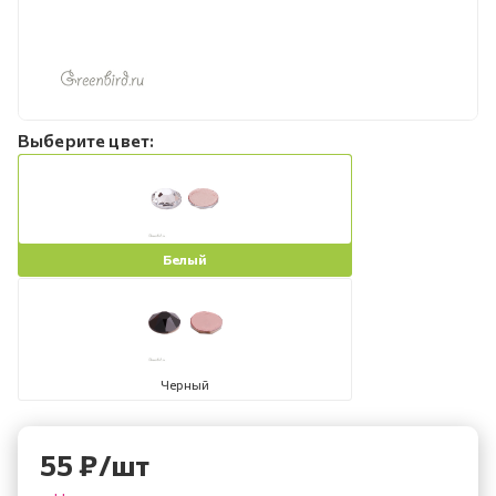
Выберите цвет:
Белый
Черный
55
₽
/шт