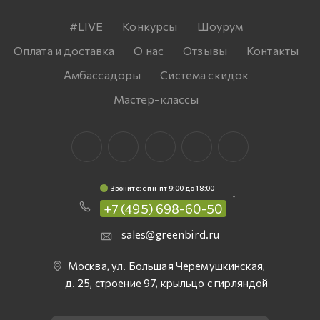
#LIVE
Конкурсы
Шоурум
Оплата и доставка
О нас
Отзывы
Контакты
Амбассадоры
Система скидок
Мастер-классы
Звоните: c пн-пт 9:00 до 18:00
+7 (495) 698-60-50
sales@greenbird.ru
Москва, ул. Большая Черемушкинская,
д. 25, строение 97, крыльцо с гирляндой