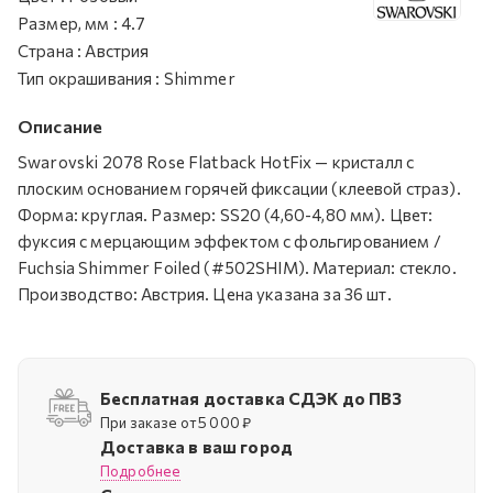
Размер, мм
:
4.7
Страна
:
Австрия
Тип окрашивания
:
Shimmer
Описание
Swarovski 2078 Rose Flatback HotFix — кристалл с
плоским основанием горячей фиксации (клеевой страз).
Форма: круглая. Размер: SS20 (4,60-4,80 мм). Цвет:
фуксия с мерцающим эффектом с фольгированием /
Fuchsia Shimmer Foiled (#502SHIM). Материал: стекло.
Производство: Австрия. Цена указана за 36 шт.
Бесплатная доставка СДЭК до ПВЗ
При заказе от 5 000 ₽
Доставка в ваш город
Подробнее