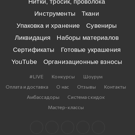
Нитки, тросик, проволока
Инструменты
Ткани
Упаковка и хранение
Сувениры
Ликвидация
Наборы материалов
Сертификаты
Готовые украшения
YouTube
Организационные взносы
#LIVE
Конкурсы
Шоурум
Оплата и доставка
О нас
Отзывы
Контакты
Амбассадоры
Система скидок
Мастер-классы