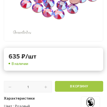
635
₽
/шт
В наличии
В КОРЗИНУ
Характеристики
Цвет
:
Розовый