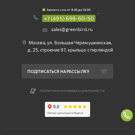
Звоните: c пн-пт 9:00 до 18:00
+7 (495) 698-60-50
sales@greenbird.ru
Москва, ул. Большая Черемушкинская,
д. 25, строение 97, крыльцо с гирляндой
ПОДПИСАТЬСЯ НА РАССЫЛКУ
ПОЛИТИКА КОНФИДЕНЦИАЛЬНОСТИ