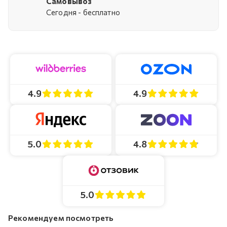
Самовывоз
Cегодня - бесплатно
4.9
4.9
4.8
5.0
5.0
Рекомендуем посмотреть