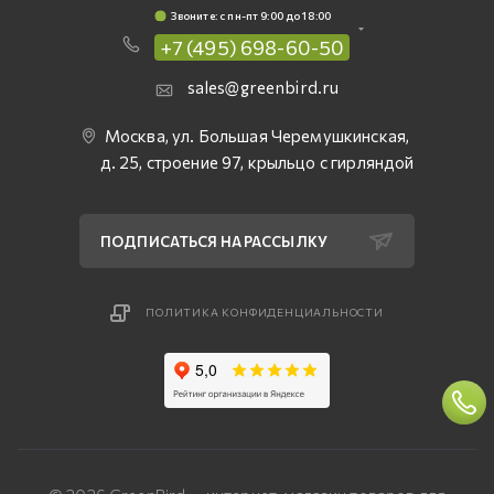
Звоните: c пн-пт 9:00 до 18:00
+7 (495) 698-60-50
sales@greenbird.ru
Москва, ул. Большая Черемушкинская,
д. 25, строение 97, крыльцо с гирляндой
ПОДПИСАТЬСЯ НА РАССЫЛКУ
ПОЛИТИКА КОНФИДЕНЦИАЛЬНОСТИ