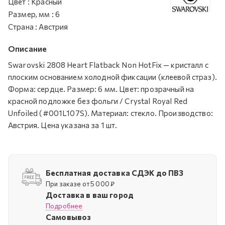
Цвет
:
Красный
Размер, мм
:
6
Страна
:
Австрия
Описание
Swarovski 2808 Heart Flatback Non HotFix — кристалл с
плоским основанием холодной фиксации (клеевой страз).
Форма: сердце. Размер: 6 мм. Цвет: прозрачный на
красной подложке без фольги / Crystal Royal Red
Unfoiled (#001L107S). Материал: стекло. Производство:
Австрия. Цена указана за 1 шт.
Бесплатная доставка СДЭК до ПВЗ
При заказе от 5 000 ₽
Доставка в ваш город
Подробнее
Самовывоз