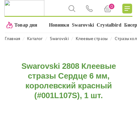
0
Товар дня
Новинки
Swarovski
Crystalbird
Бисе
⁄
⁄
⁄
⁄
Главная
Каталог
Swarovski
Клеевые стразы
Стразы хол
Swarovski 2808 Клеевые
стразы Сердце 6 мм,
королевский красный
(#001L107S), 1 шт.