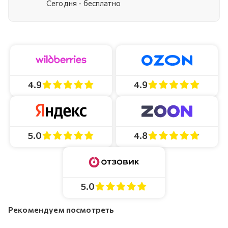
Cегодня - бесплатно
4.9
4.9
4.8
5.0
5.0
Рекомендуем посмотреть