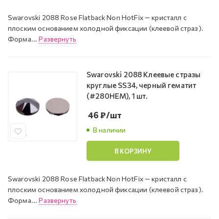
Swarovski 2088 Rose Flatback Non HotFix — кристалл с
плоским основанием холодной фиксации (клеевой страз).
Форма...
Развернуть
Swarovski 2088 Клеевые стразы
круглые SS34, черный гематит
(#280HEM), 1 шт.
46
₽
/шт
В наличии
В КОРЗИНУ
Swarovski 2088 Rose Flatback Non HotFix — кристалл с
плоским основанием холодной фиксации (клеевой страз).
Форма...
Развернуть