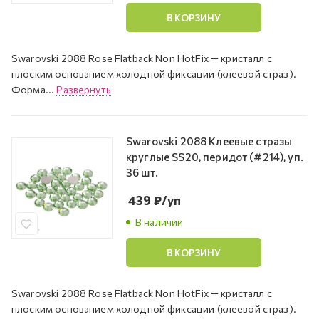
В КОРЗИНУ
Swarovski 2088 Rose Flatback Non HotFix — кристалл с
плоским основанием холодной фиксации (клеевой страз).
Форма...
Развернуть
Swarovski 2088 Клеевые стразы
круглые SS20, перидот (#214), уп.
36 шт.
439
₽
/уп
В наличии
В КОРЗИНУ
Swarovski 2088 Rose Flatback Non HotFix — кристалл с
плоским основанием холодной фиксации (клеевой страз).