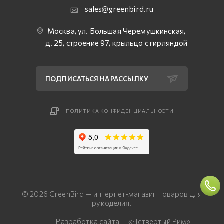
sales@greenbird.ru
Москва, ул. Большая Черемушкинская,
д. 25, строение 97, крыльцо с гирляндой
ПОДПИСАТЬСЯ НА РАССЫЛКУ
ПОЛИТИКА КОНФИДЕНЦИАЛЬНОСТИ
© 2026 GreenBird — интернет-магазин товаров для
рукоделия.
Разработка сайта — «Четвертый Рим»