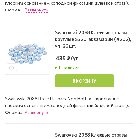
плоским основанием холодной фиксации (клеевой страз).
Форма...
Развернуть
Swarovski 2088 Клеевые стразы
круглые SS20, аквамарин (#202),
уп. 36 шт.
439
₽
/уп
В наличии
В КОРЗИНУ
Swarovski 2088 Rose Flatback Non HotFix — кристалл с
плоским основанием холодной фиксации (клеевой страз).
Форма...
Развернуть
Swarovski 2088 Клеевые стразы