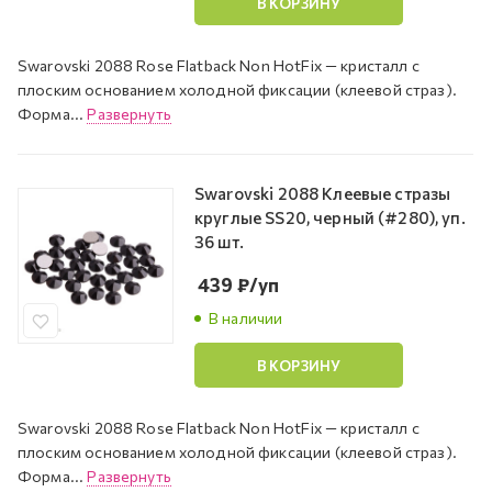
В КОРЗИНУ
Swarovski 2088 Rose Flatback Non HotFix — кристалл с
плоским основанием холодной фиксации (клеевой страз).
Форма...
Развернуть
Swarovski 2088 Клеевые стразы
круглые SS20, черный (#280), уп.
36 шт.
439
₽
/уп
В наличии
В КОРЗИНУ
Swarovski 2088 Rose Flatback Non HotFix — кристалл с
плоским основанием холодной фиксации (клеевой страз).
Форма...
Развернуть