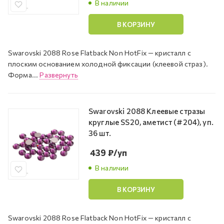
В наличии
В КОРЗИНУ
Swarovski 2088 Rose Flatback Non HotFix — кристалл с
плоским основанием холодной фиксации (клеевой страз).
Форма...
Развернуть
Swarovski 2088 Клеевые стразы
круглые SS20, аметист (#204), уп.
36 шт.
439
₽
/уп
В наличии
В КОРЗИНУ
Swarovski 2088 Rose Flatback Non HotFix — кристалл с