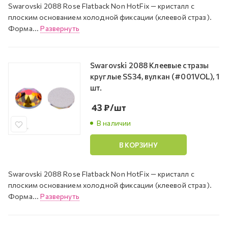
Swarovski 2088 Rose Flatback Non HotFix — кристалл с
плоским основанием холодной фиксации (клеевой страз).
Форма...
Развернуть
Swarovski 2088 Клеевые стразы
круглые SS34, вулкан (#001VOL), 1
шт.
43
₽
/шт
В наличии
В КОРЗИНУ
Swarovski 2088 Rose Flatback Non HotFix — кристалл с
плоским основанием холодной фиксации (клеевой страз).
Форма...
Развернуть