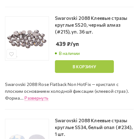
Swarovski 2088 Клеевые стразы
круглые SS20, черный алмаз
(#215), уп. 36 шт.
439
₽
/уп
В наличии
В КОРЗИНУ
Swarovski 2088 Rose Flatback Non HotFix — кристалл с
плоским основанием холодной фиксации (клеевой страз).
Форма...
Развернуть
Swarovski 2088 Клеевые стразы
круглые SS34, белый опал (#234),
1 шт.