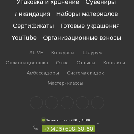
Упаковка и хранение
Сувениры
Ликвидация
Наборы материалов
Сертификаты
Готовые украшения
YouTube
Организационные взносы
#LIVE
Конкурсы
Шоурум
Оплата и доставка
О нас
Отзывы
Контакты
Амбассадоры
Система скидок
Мастер-классы
Звоните: c пн-пт 9:00 до 18:00
+7 (495) 698-60-50