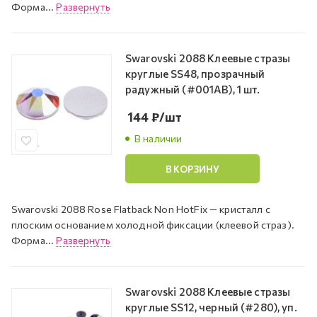
Форма...
Развернуть
Swarovski 2088 Клеевые стразы
круглые SS48, прозрачный
радужный (#001AB), 1 шт.
144
₽
/шт
В наличии
В КОРЗИНУ
Swarovski 2088 Rose Flatback Non HotFix — кристалл с
плоским основанием холодной фиксации (клеевой страз).
Форма...
Развернуть
Swarovski 2088 Клеевые стразы
круглые SS12, черный (#280), уп.