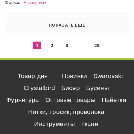
Форма...
Развернуть
ПОКАЗАТЬ ЕЩЕ
1
2
3
29
Товар дня
Новинки
Swarovski
Crystalbird
Бисер
Бусины
Фурнитура
Оптовые товары
Пайетки
Нитки, тросик, проволока
Инструменты
Ткани