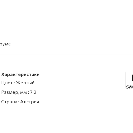
уруме
Характеристики
Цвет
:
Желтый
Размер, мм
:
7.2
Страна
:
Австрия