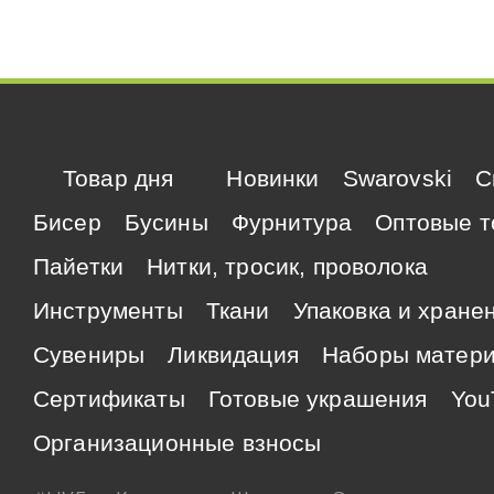
Товар дня
Новинки
Swarovski
C
Бисер
Бусины
Фурнитура
Оптовые т
Пайетки
Нитки, тросик, проволока
Инструменты
Ткани
Упаковка и хране
Сувениры
Ликвидация
Наборы матер
Сертификаты
Готовые украшения
You
Организационные взносы