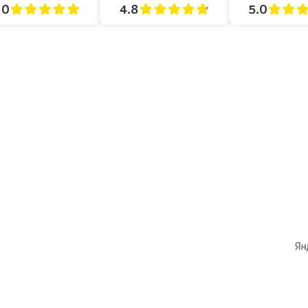
4.8
5.0
.0