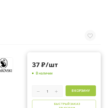
37
₽
/шт
В наличии
В КОРЗИНУ
БЫСТРЫЙ ЗАКАЗ
TELEGRAM