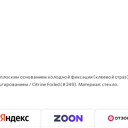
 с плоским основанием холодной фиксации (клеевой страз
ьгированием / Citrine Foiled (#249). Материал: стекло.