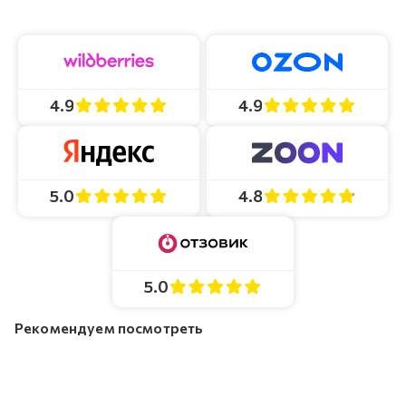
4.9
4.9
4.8
5.0
5.0
Рекомендуем посмотреть