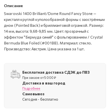
Описание
Swarovski 1400 Brilliant/Dome Round Fancy Stone —
кристалл круглой куполообразной формы с заострённым
дном (Pointed Back) и бриллиантовой огранкой. Размер:
14 мм, высота: 9,68-9,85 мм. Цвет: прозрачный с
эффектом "Бермуда синий" с фольгированием / Crystal
Bermuda Blue Foiled (#001BB). Материал: стекло.
Производство: Австрия. Цена указана за 1 шт.
Бесплатная доставка СДЭК до ПВЗ
При заказе от 5 000 ₽
Доставка в ваш город
Подробнее
Самовывоз
Cегодня - бесплатно