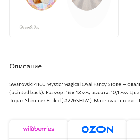
Описание
Swarovski 4160 Mystic/Magical Oval Fancy Stone — о
(pointed back). Размер: 18 х 13 мм, высота: 10,1 мм.
Topaz Shimmer Foiled (#226SHIM). Материал: стекло. 