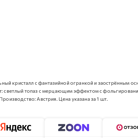
вальный кристалл с фантазийной огранкой и заострённым о
 Цвет: светлый топаз с мерцающим эффектом с фольгировани
Производство: Австрия. Цена указана за 1 шт.