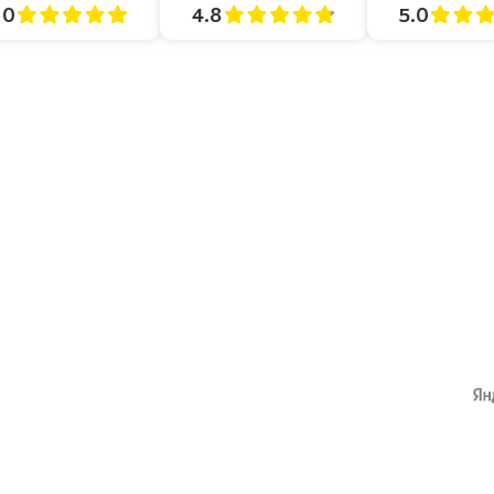
4.8
5.0
.0