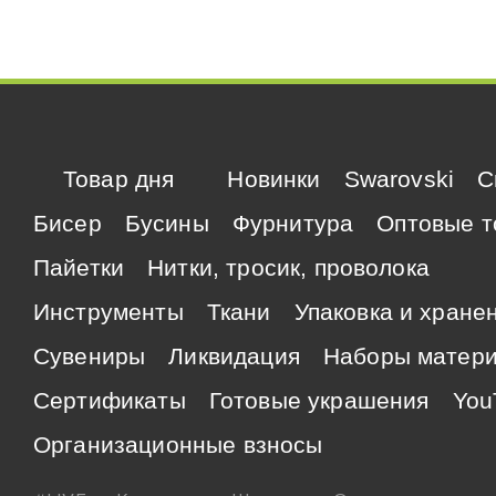
Товар дня
Новинки
Swarovski
C
Бисер
Бусины
Фурнитура
Оптовые т
Пайетки
Нитки, тросик, проволока
Инструменты
Ткани
Упаковка и хране
Сувениры
Ликвидация
Наборы матер
Сертификаты
Готовые украшения
You
Организационные взносы