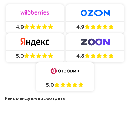
4.9
4.9
4.8
5.0
5.0
Рекомендуем посмотреть