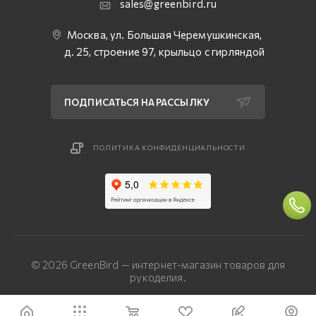
sales@greenbird.ru
Москва, ул. Большая Черемушкинская,
д. 25, строение 97, крыльцо с гирляндой
ПОДПИСАТЬСЯ НА РАССЫЛКУ
ПОЛИТИКА КОНФИДЕНЦИАЛЬНОСТИ
© 2026 GreenBird — интернет-магазин товаров для
рукоделия.
Разработка сайта — «Четвертый Рим»