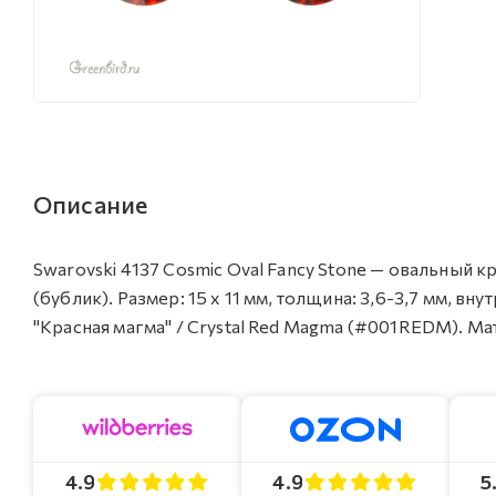
Описание
Swarovski 4137 Cosmic Oval Fancy Stone — овальный 
(бублик). Размер: 15 х 11 мм, толщина: 3,6-3,7 мм, вн
"Красная магма" / Crystal Red Magma (#001REDM). Мат
4.9
4.9
5