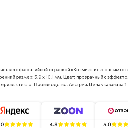
кристалл с фантазийной огранкой «Космик» и сквозным от
утренний размер: 5,9 х 10,1 мм. Цвет: прозрачный с эффект
ериал: стекло. Производство: Австрия. Цена указана за 1 
4.8
5.0
.0