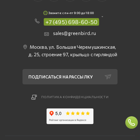
Звоните: c пн-пт 9:00 до 18:00
+7 (495) 698-60-50
sales@greenbird.ru
Москва, ул. Большая Черемушкинская,
д. 25, строение 97, крыльцо с гирляндой
ПОДПИСАТЬСЯ НА РАССЫЛКУ
ПОЛИТИКА КОНФИДЕНЦИАЛЬНОСТИ