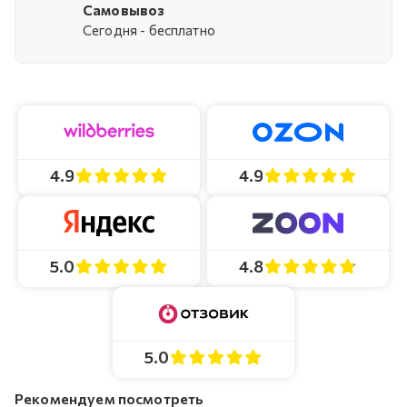
Самовывоз
Cегодня - бесплатно
4.9
4.9
4.8
5.0
5.0
Рекомендуем посмотреть