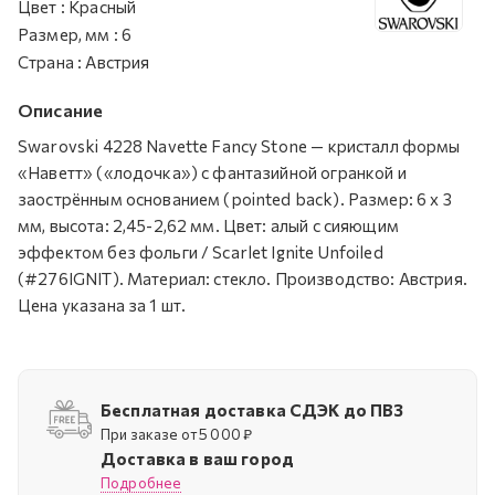
Цвет
:
Красный
Размер, мм
:
6
Страна
:
Австрия
Описание
Swarovski 4228 Navette Fancy Stone — кристалл формы
«Наветт» («лодочка») с фантазийной огранкой и
заострённым основанием (pointed back). Размер: 6 х 3
мм, высота: 2,45-2,62 мм. Цвет: алый с сияющим
эффектом без фольги / Scarlet Ignite Unfoiled
(#276IGNIT). Материал: стекло. Производство: Австрия.
Цена указана за 1 шт.
Бесплатная доставка СДЭК до ПВЗ
При заказе от 5 000 ₽
Доставка в ваш город
Подробнее