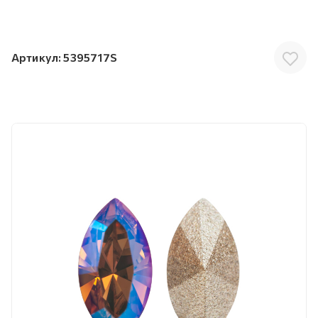
Артикул:
5395717S