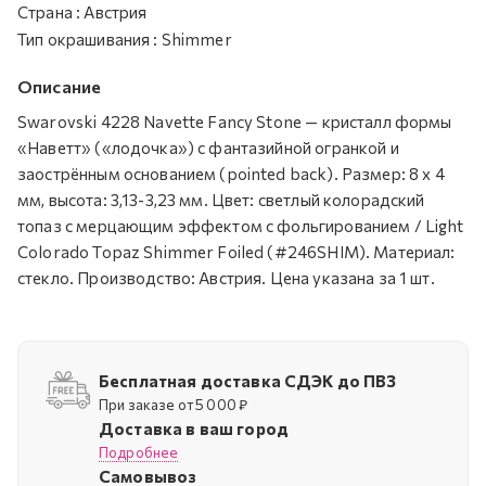
Страна
:
Австрия
Тип окрашивания
:
Shimmer
Описание
Swarovski 4228 Navette Fancy Stone — кристалл формы
«Наветт» («лодочка») с фантазийной огранкой и
заострённым основанием (pointed back). Размер: 8 х 4
мм, высота: 3,13-3,23 мм. Цвет: светлый колорадский
топаз с мерцающим эффектом с фольгированием / Light
Colorado Topaz Shimmer Foiled (#246SHIM). Материал:
стекло. Производство: Австрия. Цена указана за 1 шт.
Бесплатная доставка СДЭК до ПВЗ
При заказе от 5 000 ₽
Доставка в ваш город
Подробнее
Самовывоз