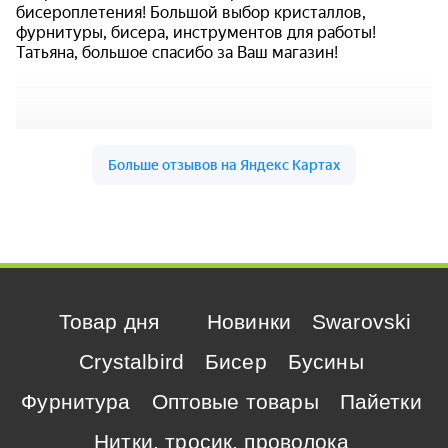
Товар дня
Новинки
Swarovski
Crystalbird
Бисер
Бусины
Фурнитура
Оптовые товары
Пайетки
Нитки, тросик, проволока