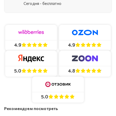
Cегодня - бесплатно
4.9
4.9
4.8
5.0
5.0
Рекомендуем посмотреть