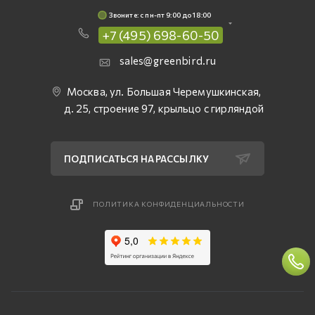
Звоните: c пн-пт 9:00 до 18:00
+7 (495) 698-60-50
sales@greenbird.ru
Москва, ул. Большая Черемушкинская,
д. 25, строение 97, крыльцо с гирляндой
ПОДПИСАТЬСЯ НА РАССЫЛКУ
ПОЛИТИКА КОНФИДЕНЦИАЛЬНОСТИ