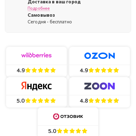
Доставка в ваш город
Подробнее
Самовывоз
Cегодня - бесплатно
4.9
4.9
4.8
5.0
5.0