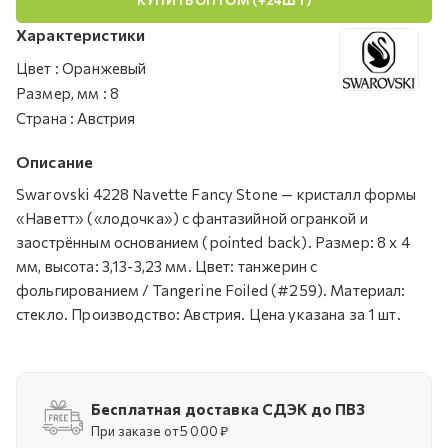
Характеристики
Цвет
:
Оранжевый
Размер, мм
:
8
Страна
:
Австрия
Описание
Swarovski 4228 Navette Fancy Stone — кристалл формы
«Наветт» («лодочка») с фантазийной огранкой и
заострённым основанием (pointed back). Размер: 8 х 4
мм, высота: 3,13-3,23 мм. Цвет: танжерин с
фольгированием / Tangerine Foiled (#259). Материал:
стекло. Производство: Австрия. Цена указана за 1 шт.
Бесплатная доставка СДЭК до ПВЗ
При заказе от 5 000 ₽