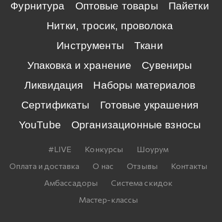
Фурнитура
Оптовые товары
Пайетки
Нитки, тросик, проволока
Инструменты
Ткани
Упаковка и хранение
Сувениры
Ликвидация
Наборы материалов
Сертификаты
Готовые украшения
YouTube
Организационные взносы
#LIVE
Конкурсы
Шоурум
Оплата и доставка
О нас
Отзывы
Контакты
Амбассадоры
Система скидок
Мастер-классы