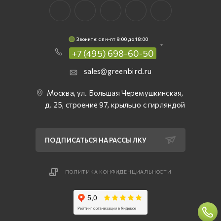
Звоните: c пн-пт 9:00 до 18:00
+7 (495) 698-60-50
sales@greenbird.ru
Москва, ул. Большая Черемушкинская,
д. 25, строение 97, крыльцо с гирляндой
ПОДПИСАТЬСЯ НА РАССЫЛКУ
ПОЛИТИКА КОНФИДЕНЦИАЛЬНОСТИ