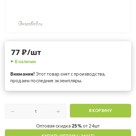
77
₽
/шт
В наличии
Внимание!
Этот товар снят с производства,
продаем последние экземпляры.
В КОРЗИНУ
Оптовая скидка
25%
от 24шт
КУПИТЬ ОПТОМ (+24ШТ)