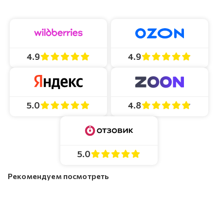
4.9
4.9
4.8
5.0
5.0
Рекомендуем посмотреть