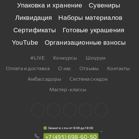
Упаковка и хранение
Сувениры
Ликвидация
Наборы материалов
Сертификаты
Готовые украшения
YouTube
Организационные взносы
#LIVE
Конкурсы
Шоурум
Оплата и доставка
О нас
Отзывы
Контакты
Амбассадоры
Система скидок
Мастер-классы
Звоните: c пн-пт 9:00 до 18:00
+7 (495) 698-60-50