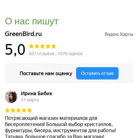
О нас пишут