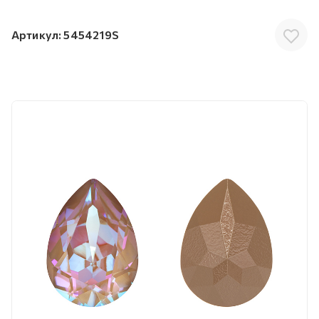
Артикул:
5454219S