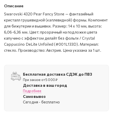
Описание
Swarovski 4320 Pear Fancy Stone — фантазийный
кристалл грушевидной (каплевидной) формы. Компонент
для бижутерии и вышивки. Размер: 14 х 10 мм, высота:
6,06-6,36 мм. Цвет: прозрачный на подложке цвета
капучино c эффектом делайт без фольги / Crystal
Cappuccino DeLite Unfoiled (#001L133D). Материал:
стекло. Производство: Австрия. Цена указана за 1 шт.
Бесплатная доставка СДЭК до ПВЗ
При заказе от 5 000 ₽
Доставка в ваш город
Подробнее
Самовывоз
Cегодня - бесплатно