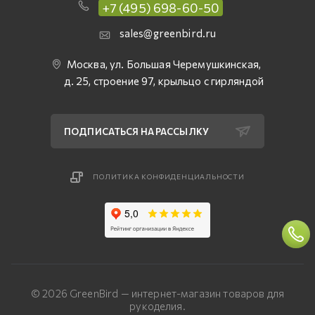
+7 (495) 698-60-50
sales@greenbird.ru
Москва, ул. Большая Черемушкинская,
д. 25, строение 97, крыльцо с гирляндой
ПОДПИСАТЬСЯ НА РАССЫЛКУ
ПОЛИТИКА КОНФИДЕНЦИАЛЬНОСТИ
© 2026 GreenBird — интернет-магазин товаров для
рукоделия.