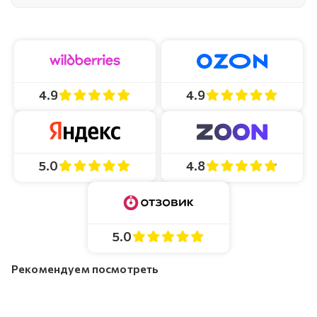
4.9
4.9
4.8
5.0
5.0
Рекомендуем посмотреть