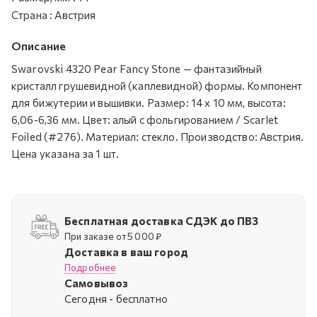
Страна
:
Австрия
Описание
Swarovski 4320 Pear Fancy Stone — фантазийный
кристалл грушевидной (каплевидной) формы. Компонент
для бижутерии и вышивки. Размер: 14 х 10 мм, высота:
6,06-6,36 мм. Цвет: алый с фольгированием / Scarlet
Foiled (#276). Материал: стекло. Производство: Австрия.
Цена указана за 1 шт.
Бесплатная доставка СДЭК до ПВЗ
При заказе от 5 000 ₽
Доставка в ваш город
Подробнее
Самовывоз
Cегодня - бесплатно