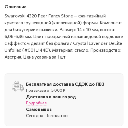
Описание
Swarovski 4320 Pear Fancy Stone — фантазийный
кристалл грушевидной (каплевидной) формы. Компонент
для бижутерии и вышивки. Размер: 14 х 10 мм, высота:
6,06-6,36 мм. Цвет: прозрачный на лавандовой подложке
c эффектом делайт без фольги / Crystal Lavender DeLite
Unfoiled (#001L144D). Материал: стекло. Производство:
Австрия. Цена указана за 1 шт.
Бесплатная доставка СДЭК до ПВЗ
При заказе от 5 000 ₽
Доставка в ваш город
Подробнее
Самовывоз
Cегодня - бесплатно