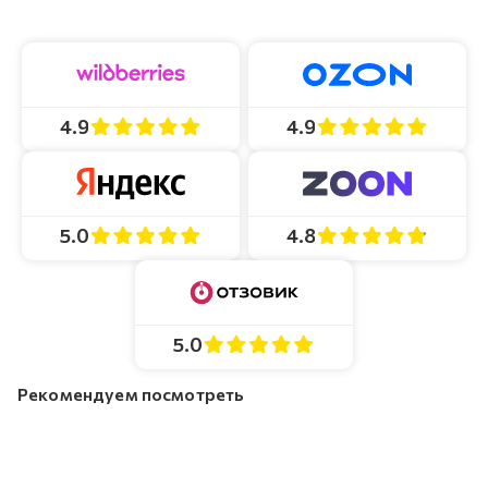
4.9
4.9
4.8
5.0
5.0
Рекомендуем посмотреть