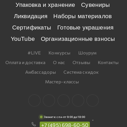
Упаковка и хранение
Сувениры
Ликвидация
Наборы материалов
Сертификаты
Готовые украшения
YouTube
Организационные взносы
#LIVE
Конкурсы
Шоурум
Оплата и доставка
О нас
Отзывы
Контакты
Амбассадоры
Система скидок
Мастер-классы
Звоните: c пн-пт 9:00 до 18:00
+7 (495) 698-60-50