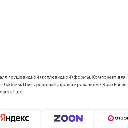
сталл грушевидной (каплевидной) формы. Компонент для
6-6,36 мм. Цвет: розовый с фольгированием / Rose Foiled
а за 1 шт.