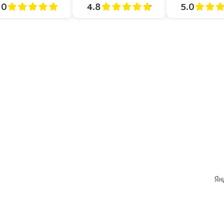
4.8
5.0
.0