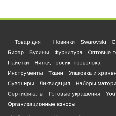
Товар дня
Новинки
Swarovski
C
Бисер
Бусины
Фурнитура
Оптовые т
Пайетки
Нитки, тросик, проволока
Инструменты
Ткани
Упаковка и хране
Сувениры
Ликвидация
Наборы матер
Сертификаты
Готовые украшения
You
Организационные взносы