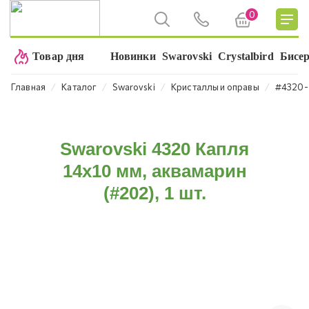
0
Товар дня
Новинки
Swarovski
Crystalbird
Бисе
⁄
⁄
⁄
⁄
Главная
Каталог
Swarovski
Кристаллы и оправы
#4320-
Swarovski 4320 Капля
14х10 мм, аквамарин
(#202), 1 шт.