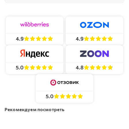
4.9
4.9
4.8
5.0
5.0
Рекомендуем посмотреть