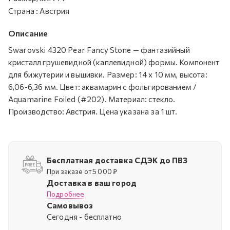
Страна
:
Австрия
Описание
Swarovski 4320 Pear Fancy Stone — фантазийный
кристалл грушевидной (каплевидной) формы. Компонент
для бижутерии и вышивки. Размер: 14 х 10 мм, высота:
6,06-6,36 мм. Цвет: аквамарин с фольгированием /
Aquamarine Foiled (#202). Материал: стекло.
Производство: Австрия. Цена указана за 1 шт.
Бесплатная доставка СДЭК до ПВЗ
При заказе от 5 000 ₽
Доставка в ваш город
Подробнее
Самовывоз
Cегодня - бесплатно