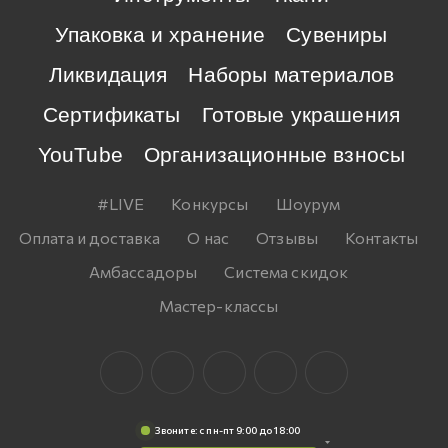
Упаковка и хранение
Сувениры
Ликвидация
Наборы материалов
Сертификаты
Готовые украшения
YouTube
Организационные взносы
#LIVE
Конкурсы
Шоурум
Оплата и доставка
О нас
Отзывы
Контакты
Амбассадоры
Система скидок
Мастер-классы
Звоните: c пн-пт 9:00 до 18:00