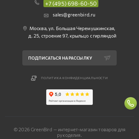
+7 (495) 698-60-50
sales@greenbird.ru
Москва, ул. Большая Черемушкинская,
д. 25, строение 97, крыльцо с гирляндой
ПОДПИСАТЬСЯ НА РАССЫЛКУ
ПОЛИТИКА КОНФИДЕНЦИАЛЬНОСТИ
© 2026 GreenBird — интернет-магазин товаров для
рукоделия.