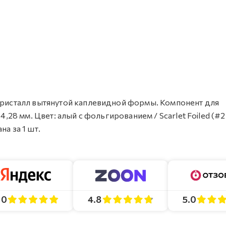
 кристалл вытянутой каплевидной формы. Компонент для
4,28 мм. Цвет: алый с фольгированием / Scarlet Foiled (#2
а за 1 шт.
4.8
5.0
.0