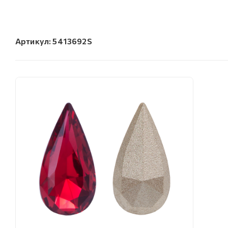
Артикул:
5413692S