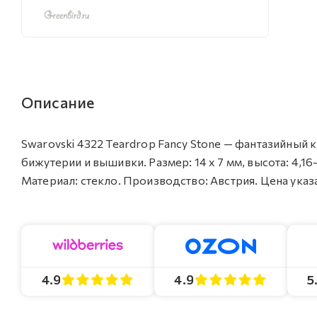
Описание
Swarovski 4322 Teardrop Fancy Stone — фантазийный
бижутерии и вышивки. Размер: 14 х 7 мм, высота: 4,16-
Материал: стекло. Производство: Австрия. Цена указан
4.9
4.9
5