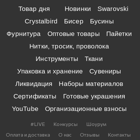
Товар дня
Новинки
Swarovski
Crystalbird
Бисер
Бусины
Фурнитура
Оптовые товары
Пайетки
Нитки, тросик, проволока
Инструменты
Ткани
Упаковка и хранение
Сувениры
Ликвидация
Наборы материалов
Сертификаты
Готовые украшения
YouTube
Организационные взносы
#LIVE
Конкурсы
Шоурум
Оплата и доставка
О нас
Отзывы
Контакты