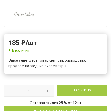
185
₽
/шт
В наличии
Внимание!
Этот товар снят с производства,
продаем последние экземпляры.
В КОРЗИНУ
Оптовая скидка
25%
от 12шт
КУПИТЬ ОПТОМ (+12ШТ)