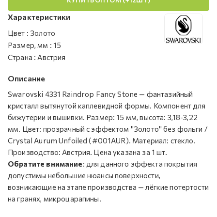
Характеристики
Цвет
:
Золото
Размер, мм
:
15
Страна
:
Австрия
Описание
Swarovski 4331 Raindrop Fancy Stone — фантазийный
кристалл вытянутой каплевидной формы. Компонент для
бижутерии и вышивки. Размер: 15 мм, высота: 3,18-3,22
мм. Цвет: прозрачный с эффектом "Золото" без фольги /
Crystal Aurum Unfoiled (#001AUR). Материал: стекло.
Производство: Австрия. Цена указана за 1 шт.
Обратите внимание
: для данного эффекта покрытия
допустимы небольшие нюансы поверхности,
возникающие на этапе производства — лёгкие потертости
на гранях, микроцарапины.