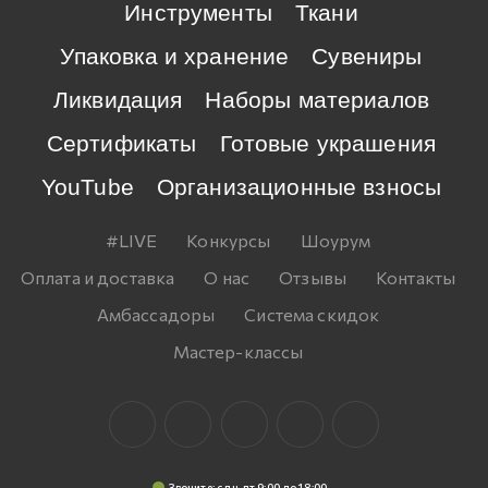
Инструменты
Ткани
Упаковка и хранение
Сувениры
Ликвидация
Наборы материалов
Сертификаты
Готовые украшения
YouTube
Организационные взносы
#LIVE
Конкурсы
Шоурум
Оплата и доставка
О нас
Отзывы
Контакты
Амбассадоры
Система скидок
Мастер-классы
Звоните: c пн-пт 9:00 до 18:00