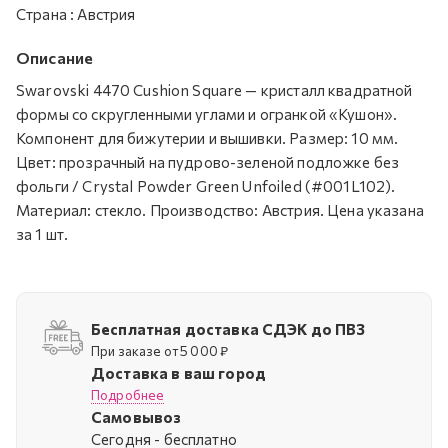
Страна
:
Австрия
Описание
Swarovski 4470 Cushion Square — кристалл квадратной
формы со скругленными углами и огранкой «Кушон».
Компонент для бижутерии и вышивки. Размер: 10 мм.
Цвет: прозрачный на пудрово-зеленой подложке без
фольги / Crystal Powder Green Unfoiled (#001L102).
Материал: стекло. Производство: Австрия. Цена указана
за 1 шт.
Бесплатная доставка СДЭК до ПВЗ
При заказе от 5 000 ₽
Доставка в ваш город
Подробнее
Самовывоз
Cегодня - бесплатно