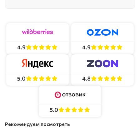
4.9
4.9
4.8
5.0
5.0
Рекомендуем посмотреть