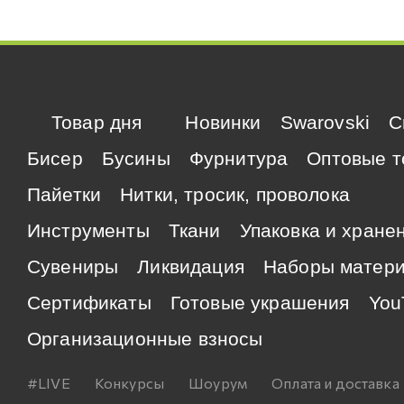
Товар дня
Новинки
Swarovski
C
Бисер
Бусины
Фурнитура
Оптовые т
Пайетки
Нитки, тросик, проволока
Инструменты
Ткани
Упаковка и хране
Сувениры
Ликвидация
Наборы матер
Сертификаты
Готовые украшения
You
Организационные взносы
#LIVE
Конкурсы
Шоурум
Оплата и доставка