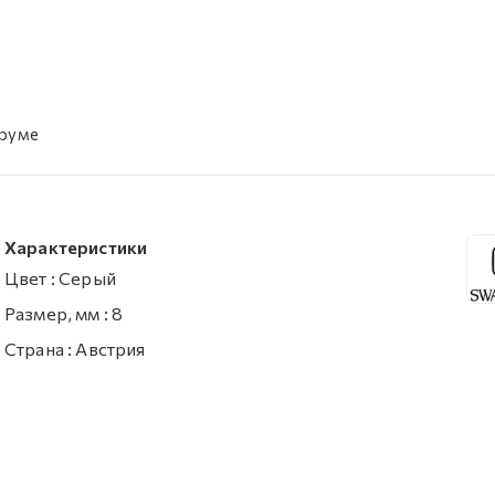
уруме
Характеристики
Цвет
:
Серый
Размер, мм
:
8
Страна
:
Австрия