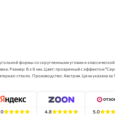
моугольной формы со скругленными углами и классической
ки. Размер: 8 х 6 мм. Цвет: прозрачный с эффектом "Се
Материал: стекло. Производство: Австрия. Цена указана за 1
4.8
5.0
.0