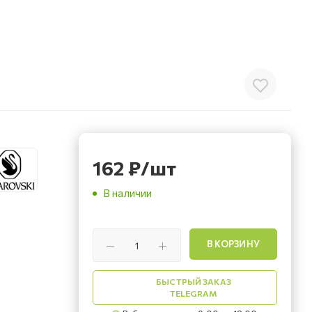
162
₽
/шт
В наличии
В КОРЗИНУ
БЫСТРЫЙ ЗАКАЗ
TELEGRAM