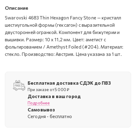
Описание
Swarovski 4683 Thin Hexagon Fancy Stone — кристалл
шестиугольной формы (гексагон) с выразительной
двусторонней огранкой. Компонент для бижутерии и
вышивки. Размер: 10 х 11,2 мм. Цвет: аметист с
фольгированием / Amethyst Foiled (#204). Материал:
стекло. Производство: Австрия. Цена указана за 1 шт.
Бесплатная доставка СДЭК до ПВЗ
При заказе от 5 000 ₽
Доставка в ваш город
Подробнее
Самовывоз
Cегодня - бесплатно