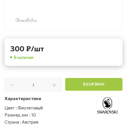
300
₽
/шт
В наличии
В КОРЗИНУ
Характеристики
Цвет
:
Фиолетовый
Размер, мм
:
10
Страна
:
Австрия