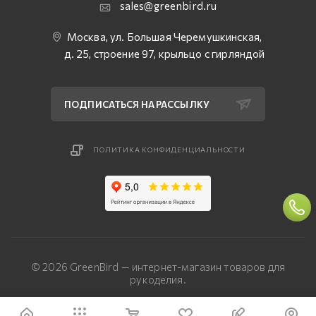
sales@greenbird.ru
Москва, ул. Большая Черемушкинская,
д. 25, строение 97, крыльцо с гирляндой
ПОДПИСАТЬСЯ НА РАССЫЛКУ
ПОЛИТИКА КОНФИДЕНЦИАЛЬНОСТИ
© 2026 GreenBird — интернет-магазин товаров для
рукоделия.
Разработка сайта — «Четвертый Рим»