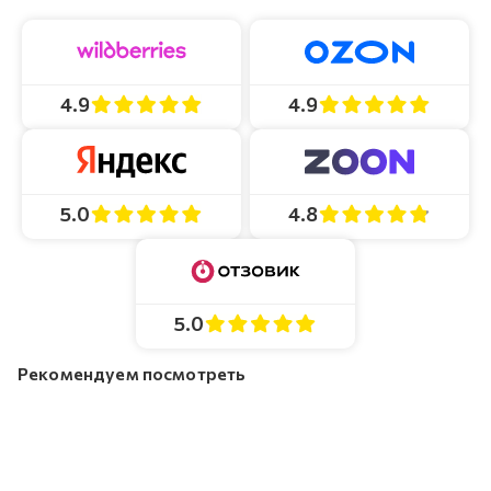
4.9
4.9
4.8
5.0
5.0
Рекомендуем посмотреть