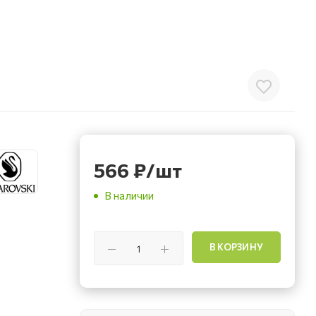
566
₽
/шт
В наличии
В КОРЗИНУ