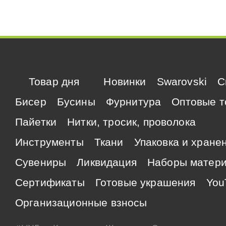
Товар дня
Новинки
Swarovski
C
Бисер
Бусины
Фурнитура
Оптовые т
Пайетки
Нитки, тросик, проволока
Инструменты
Ткани
Упаковка и хране
Сувениры
Ликвидация
Наборы матер
Сертификаты
Готовые украшения
You
Организационные взносы