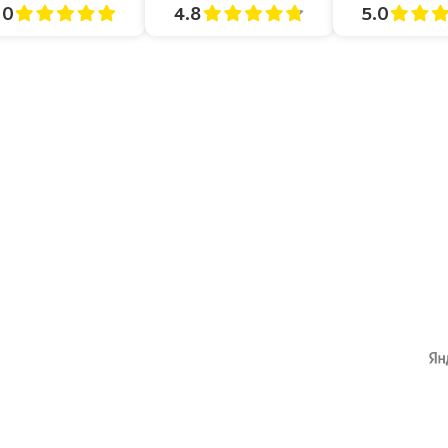
4.8
5.0
.0