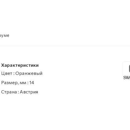
уруме
Характеристики
Цвет
:
Оранжевый
Размер, мм
:
14
Страна
:
Австрия