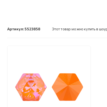
Артикул:
5523858
Этот товар можно купить в шо