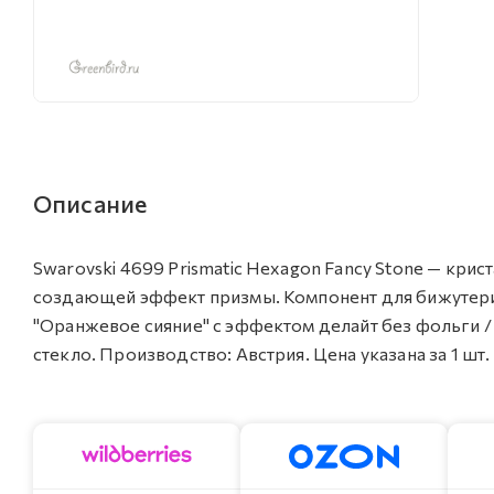
Описание
Swarovski 4699 Prismatic Hexagon Fancy Stone — кри
создающей эффект призмы. Компонент для бижутерии 
"Оранжевое сияние" c эффектом делайт без фольги / C
стекло. Производство: Австрия. Цена указана за 1 шт.