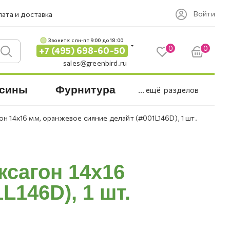
Войти
ата и доставка
Звоните: c пн-пт 9:00 до 18:00
0
0
+7 (495) 698-60-50
sales@greenbird.ru
сины
Фурнитура
... ещё
разделов
н 14x16 мм, оранжевое сияние делайт (#001L146D), 1 шт.
ксагон 14x16
L146D), 1 шт.