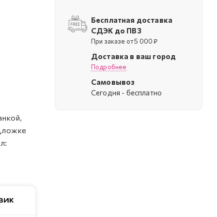
Бесплатная доставка
СДЭК до ПВЗ
При заказе от 5 000 ₽
Доставка в ваш город
Подробнее
Самовывоз
Cегодня - бесплатно
анкой,
одложке
л: