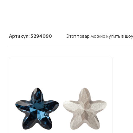
Артикул:
5294090
Этот товар можно купить в шо