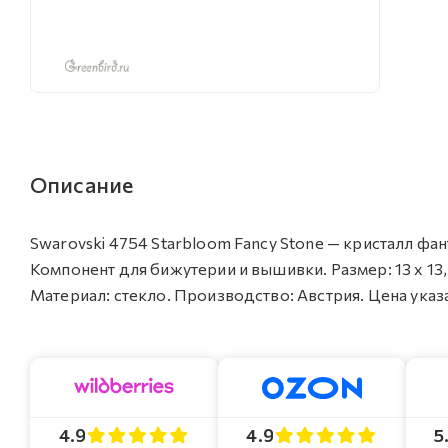
Описание
Swarovski 4754 Starbloom Fancy Stone — кристалл ф
Компонент для бижутерии и вышивки. Размер: 13 х 13,
Материал: стекло. Производство: Австрия. Цена указан
4.9
4.9
5