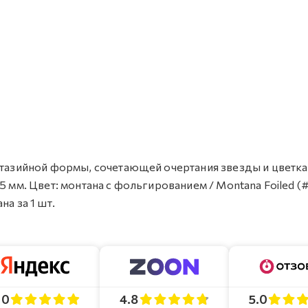
антазийной формы, сочетающей очертания звезды и цветка
5 мм. Цвет: монтана с фольгированием / Montana Foiled (
а за 1 шт.
4.8
5.0
.0