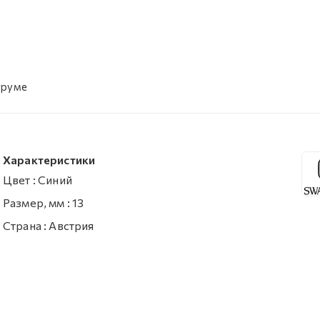
уруме
Характеристики
Цвет
:
Синий
Размер, мм
:
13
Страна
:
Австрия