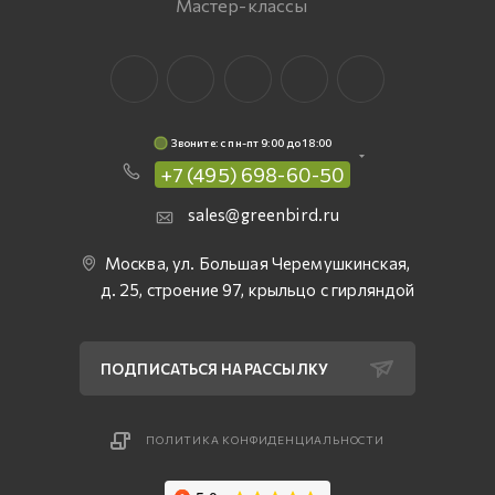
Мастер-классы
Звоните: c пн-пт 9:00 до 18:00
+7 (495) 698-60-50
sales@greenbird.ru
Москва, ул. Большая Черемушкинская,
д. 25, строение 97, крыльцо с гирляндой
ПОДПИСАТЬСЯ НА РАССЫЛКУ
ПОЛИТИКА КОНФИДЕНЦИАЛЬНОСТИ