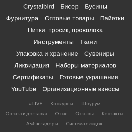
Crystalbird
Бисер
Бусины
Фурнитура
Оптовые товары
Пайетки
Нитки, тросик, проволока
Инструменты
Ткани
Упаковка и хранение
Сувениры
Ликвидация
Наборы материалов
Сертификаты
Готовые украшения
YouTube
Организационные взносы
#LIVE
Конкурсы
Шоурум
Оплата и доставка
О нас
Отзывы
Контакты
Амбассадоры
Система скидок