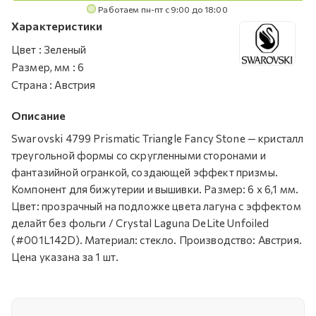
Работаем пн-пт с 9:00 до 18:00
Характеристики
Цвет
:
Зеленый
Размер, мм
:
6
Страна
:
Австрия
Описание
Swarovski 4799 Prismatic Triangle Fancy Stone — кристалл
треугольной формы со скругленными сторонами и
фантазийной огранкой, создающей эффект призмы.
Компонент для бижутерии и вышивки. Размер: 6 х 6,1 мм.
Цвет: прозрачный на подложке цвета лагуна c эффектом
делайт без фольги / Crystal Laguna DeLite Unfoiled
(#001L142D). Материал: стекло. Производство: Австрия.
Цена указана за 1 шт.