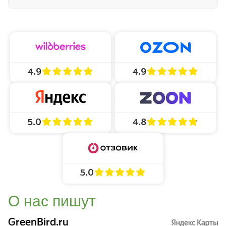
4.9
4.9
4.8
5.0
5.0
О нас пишут