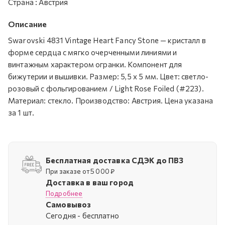
Страна
:
Австрия
Описание
Swarovski 4831 Vintage Heart Fancy Stone — кристалл в
форме сердца с мягко очерченными линиями и
винтажным характером огранки. Компонент для
бижутерии и вышивки. Размер: 5,5 x 5 мм. Цвет: светло-
розовый с фольгированием / Light Rose Foiled (#223).
Материал: стекло. Производство: Австрия. Цена указана
за 1 шт.
Бесплатная доставка СДЭК до ПВЗ
При заказе от 5 000 ₽
Доставка в ваш город
Подробнее
Самовывоз
Cегодня - бесплатно