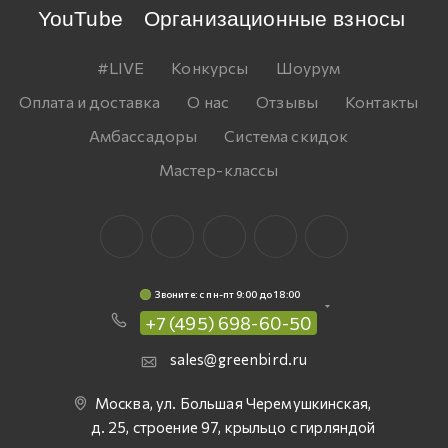
YouTube
Организационные взносы
#LIVE
Конкурсы
Шоурум
Оплата и доставка
О нас
Отзывы
Контакты
Амбассадоры
Система скидок
Мастер-классы
Звоните: c пн-пт 9:00 до 18:00
+7 (495) 698-60-50
sales@greenbird.ru
Москва, ул. Большая Черемушкинская,
д. 25, строение 97, крыльцо с гирляндой