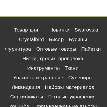
Товар дня
Новинки
Swarovski
Crystalbird
Бисер
Бусины
Фурнитура
Оптовые товары
Пайетки
Нитки, тросик, проволока
Инструменты
Ткани
Упаковка и хранение
Сувениры
Ликвидация
Наборы материалов
Сертификаты
Готовые украшения
YouTube
Организационные взносы