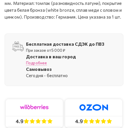
мм. Материал: томпак (разновидность латуни), покрытие
цвета белая бронза (white bronze, сплав меди с оловом и
цинком). Производство: Германия. Цена указана за 1 шт.
Бесплатная доставка СДЭК до ПВЗ
При заказе от 5 000 ₽
Доставка в ваш город
Подробнее
Самовывоз
Cегодня - бесплатно
4.9
4.9