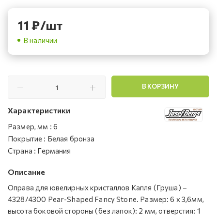
11
₽
/шт
В наличии
В КОРЗИНУ
Характеристики
Размер, мм
:
6
Покрытие
:
Белая бронза
Страна
:
Германия
Описание
Оправа для ювелирных кристаллов Капля (Груша) –
4328/4300 Pear-Shaped Fancy Stone. Размер: 6 х 3,6мм,
высота боковой стороны (без лапок): 2 мм, отверстия: 1