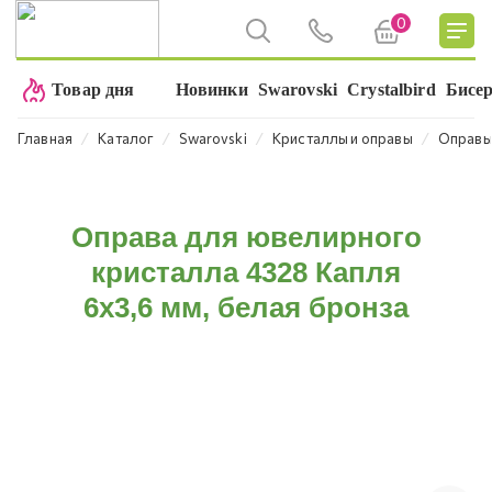
0
Товар дня
Новинки
Swarovski
Crystalbird
Бисе
⁄
⁄
⁄
⁄
Главная
Каталог
Swarovski
Кристаллы и оправы
Оправ
Оправа для ювелирного
кристалла 4328 Капля
6х3,6 мм, белая бронза