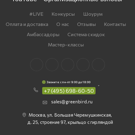
#LIVE
Конкурсы
Шоурум
Оплата и доставка
О нас
Отзывы
Контакты
Амбассадоры
Система скидок
Мастер-классы
Звоните: c пн-пт 9:00 до 18:00
+7 (495) 698-60-50
sales@greenbird.ru
Москва, ул. Большая Черемушкинская,
д. 25, строение 97, крыльцо с гирляндой