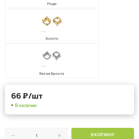
Роди
Золото
Белая Бронза
66
₽
/шт
В наличии
В КОРЗИНУ