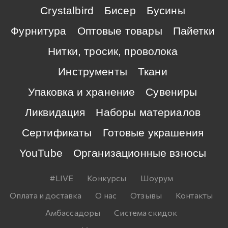
Crystalbird
Бисер
Бусины
Фурнитура
Оптовые товары
Пайетки
Нитки, тросик, проволока
Инструменты
Ткани
Упаковка и хранение
Сувениры
Ликвидация
Наборы материалов
Сертификаты
Готовые украшения
YouTube
Организационные взносы
#LIVE
Конкурсы
Шоурум
Оплата и доставка
О нас
Отзывы
Контакты
Амбассадоры
Система скидок