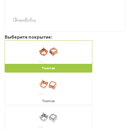
Выберите покрытие:
Томпак
Томпак