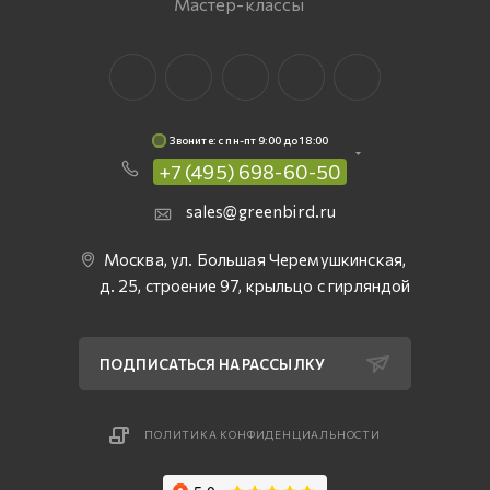
Мастер-классы
Звоните: c пн-пт 9:00 до 18:00
+7 (495) 698-60-50
sales@greenbird.ru
Москва, ул. Большая Черемушкинская,
д. 25, строение 97, крыльцо с гирляндой
ПОДПИСАТЬСЯ НА РАССЫЛКУ
ПОЛИТИКА КОНФИДЕНЦИАЛЬНОСТИ