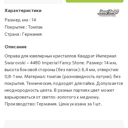
Характеристики
Размер, мм
:
14
Покрытие
:
Томпак
Страна
:
Германия
Описание
Оправа для ювелирных кристаллов Квадрат Империал
Swarovski – 4480 Imperial Fancy Stone. Размер: 14 мм,
высота боковой стороны (без лапок): 6,4 мм, отверстия:
0,8-1 мм. Материал: томпак (разновидность латуни), без
покрытия. Технические, подходят для пайки. Допускается
неоднородность цвета. В разных партиях цвет может
варьироваться от светло-золотого к медному.
Производство: Германия. Цена указана за 1 шт.