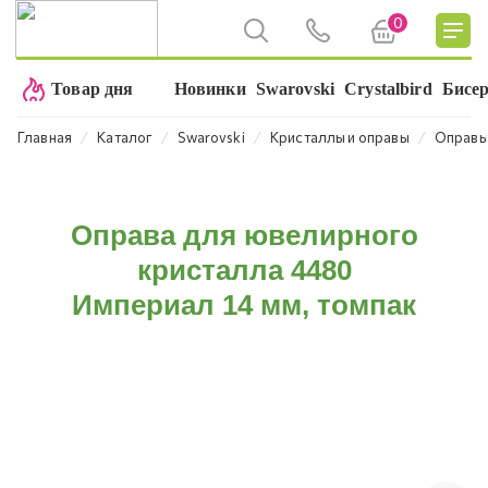
0
Товар дня
Новинки
Swarovski
Crystalbird
Бисе
⁄
⁄
⁄
⁄
Главная
Каталог
Swarovski
Кристаллы и оправы
Оправ
Оправа для ювелирного
кристалла 4480
Империал 14 мм, томпак