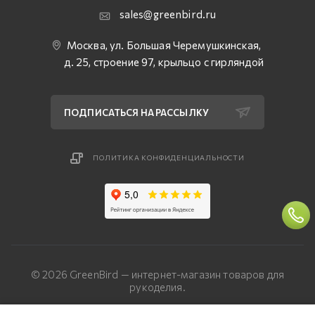
sales@greenbird.ru
Москва, ул. Большая Черемушкинская,
д. 25, строение 97, крыльцо с гирляндой
ПОДПИСАТЬСЯ НА РАССЫЛКУ
ПОЛИТИКА КОНФИДЕНЦИАЛЬНОСТИ
© 2026 GreenBird — интернет-магазин товаров для
рукоделия.
Разработка сайта — «Четвертый Рим»