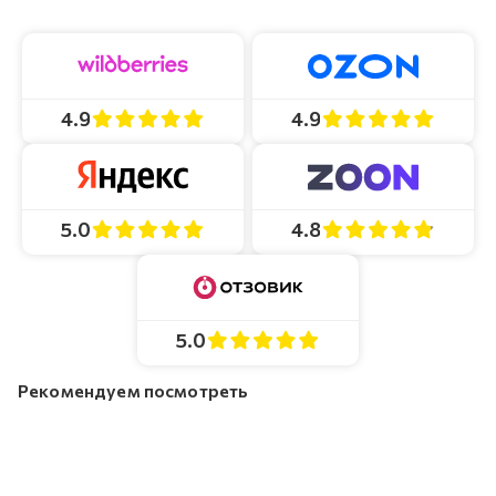
4.9
4.9
4.8
5.0
5.0
Рекомендуем посмотреть