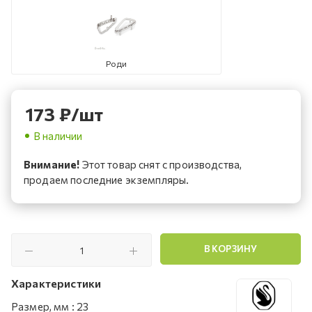
Роди
173
₽
/шт
В наличии
Внимание!
Этот товар снят с производства,
продаем последние экземпляры.
В КОРЗИНУ
Характеристики
Размер, мм
:
23