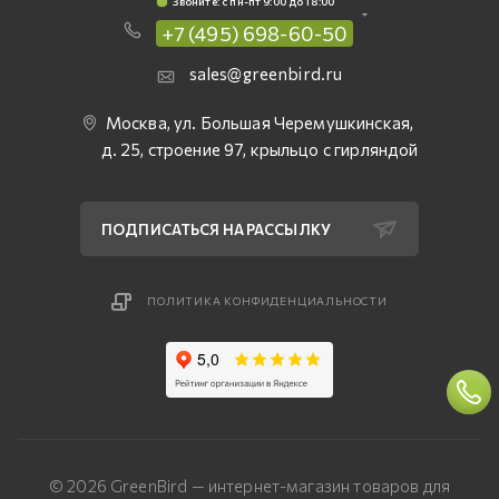
Звоните: c пн-пт 9:00 до 18:00
+7 (495) 698-60-50
sales@greenbird.ru
Москва, ул. Большая Черемушкинская,
д. 25, строение 97, крыльцо с гирляндой
ПОДПИСАТЬСЯ НА РАССЫЛКУ
ПОЛИТИКА КОНФИДЕНЦИАЛЬНОСТИ
© 2026 GreenBird — интернет-магазин товаров для