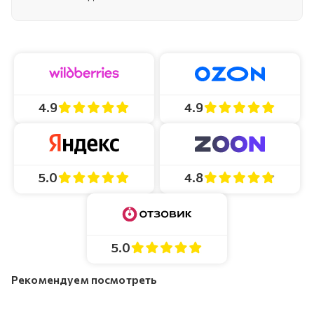
4.9
4.9
4.8
5.0
5.0
Рекомендуем посмотреть