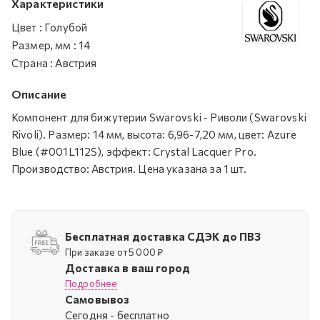
Характеристики
Цвет
:
Голубой
Размер, мм
:
14
Страна
:
Австрия
Описание
Компонент для бижутерии Swarovski - Риволи (Swarovski
Rivoli). Размер: 14 мм, высота: 6,96-7,20 мм, цвет: Azure
Blue (#001L112S), эффект: Crystal Lacquer Pro.
Производство: Австрия. Цена указана за 1 шт.
Бесплатная доставка СДЭК до ПВЗ
При заказе от 5 000 ₽
Доставка в ваш город
Подробнее
Самовывоз
Cегодня - бесплатно