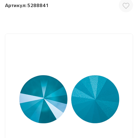
Артикул:
5288841