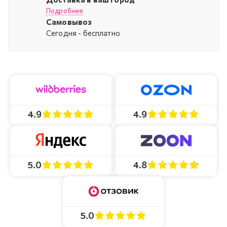
Подробнее
Самовывоз
Cегодня - бесплатно
4.9
4.9
4.8
5.0
5.0