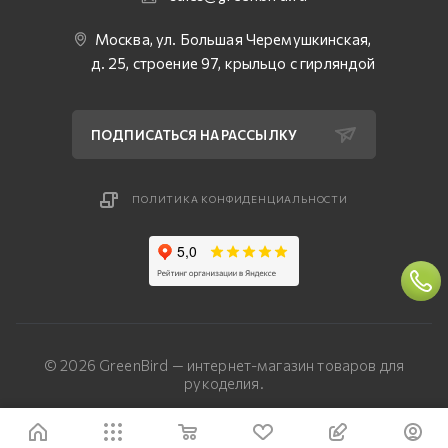
Москва, ул. Большая Черемушкинская,
д. 25, строение 97, крыльцо с гирляндой
ПОДПИСАТЬСЯ НА РАССЫЛКУ
ПОЛИТИКА КОНФИДЕНЦИАЛЬНОСТИ
© 2026 GreenBird — интернет-магазин товаров для
рукоделия.
Разработка сайта — «Четвертый Рим»