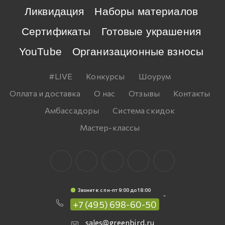
Ликвидация
Наборы материалов
Сертификаты
Готовые украшения
YouTube
Организационные взносы
#LIVE
Конкурсы
Шоурум
Оплата и доставка
О нас
Отзывы
Контакты
Амбассадоры
Система скидок
Мастер-классы
Звоните: c пн-пт 9:00 до 18:00
+7 (495) 698-60-50
sales@greenbird.ru