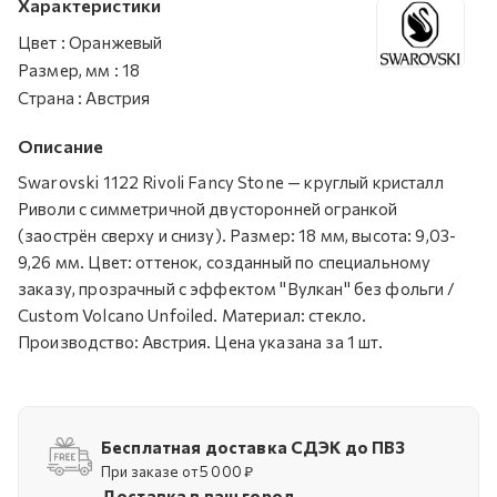
Характеристики
Цвет
:
Оранжевый
Размер, мм
:
18
Страна
:
Австрия
Описание
Swarovski 1122 Rivoli Fancy Stone — круглый кристалл
Риволи с симметричной двусторонней огранкой
(заострён сверху и снизу). Размер: 18 мм, высота: 9,03-
9,26 мм. Цвет: оттенок, созданный по специальному
заказу, прозрачный с эффектом "Вулкан" без фольги /
Custom Volcano Unfoiled. Материал: стекло.
Производство: Австрия. Цена указана за 1 шт.
Бесплатная доставка СДЭК до ПВЗ
При заказе от 5 000 ₽
Доставка в ваш город