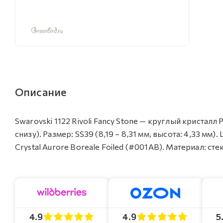
Описание
Swarovski 1122 Rivoli Fancy Stone — круглый кристал
снизу). Размер: SS39 (8,19 – 8,31 мм, высота: 4,33 
Crystal Aurore Boreale Foiled (#001AB). Материал: сте
4.9
4.9
5