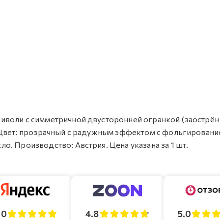
л Риволи с симметричной двусторонней огранкой (заострён
мм). Цвет: прозрачный с радужным эффектом с фольгировани
кло. Производство: Австрия. Цена указана за 1 шт.
4.8
5.0
.0