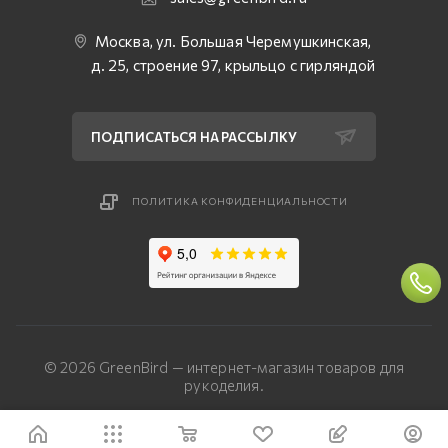
Москва, ул. Большая Черемушкинская,
д. 25, строение 97, крыльцо с гирляндой
ПОДПИСАТЬСЯ НА РАССЫЛКУ
ПОЛИТИКА КОНФИДЕНЦИАЛЬНОСТИ
© 2026 GreenBird — интернет-магазин товаров для
рукоделия.
Разработка сайта — «Четвертый Рим»