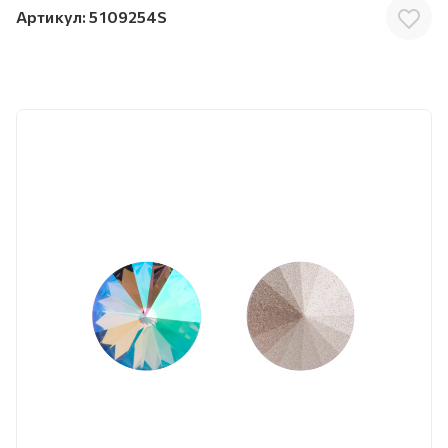
Артикул:
5109254S