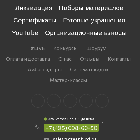
Ликвидация
Наборы материалов
Сертификаты
Готовые украшения
YouTube
Организационные взносы
#LIVE
Конкурсы
Шоурум
Оплата и доставка
О нас
Отзывы
Контакты
Амбассадоры
Система скидок
Мастер-классы
Звоните: c пн-пт 9:00 до 18:00
+7 (495) 698-60-50
sales@greenbird.ru