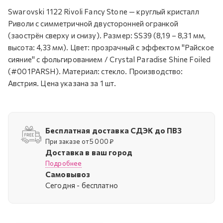
Swarovski 1122 Rivoli Fancy Stone — круглый кристалл
Риволи с симметричной двусторонней огранкой
(заострён сверху и снизу). Размер: SS39 (8,19 – 8,31 мм,
высота: 4,33 мм). Цвет: прозрачный с эффектом "Райское
сияние" с фольгированием / Crystal Paradise Shine Foiled
(#001PARSH). Материал: стекло. Производство:
Австрия. Цена указана за 1 шт.
Бесплатная доставка СДЭК до ПВЗ
При заказе от 5 000 ₽
Доставка в ваш город
Подробнее
Самовывоз
Cегодня - бесплатно