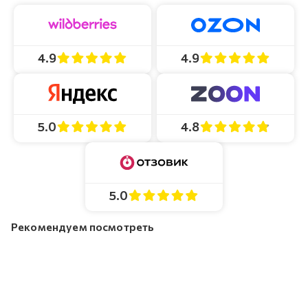
4.9
4.9
4.8
5.0
5.0
Рекомендуем посмотреть