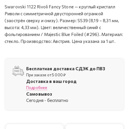
Swarovski 1122 Rivoli Fancy Stone — круглый кристалл
Риволи с симметричной двусторонней огранкой
(заострён сверху и снизу). Размер: SS39 (8,19 – 8,31 мм,
высота: 4,33 мм). Цвет: величественный синий с
фольгированием / Majestic Blue Foiled (#296). Материал:
стекло. Производство: Австрия. Цена указана за 1 шт.
Бесплатная доставка СДЭК до ПВЗ
При заказе от 5 000 ₽
Доставка в ваш город
Подробнее
Самовывоз
Cегодня - бесплатно