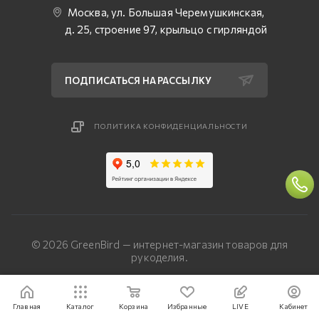
Москва, ул. Большая Черемушкинская,
д. 25, строение 97, крыльцо с гирляндой
ПОДПИСАТЬСЯ НА РАССЫЛКУ
ПОЛИТИКА КОНФИДЕНЦИАЛЬНОСТИ
© 2026 GreenBird — интернет-магазин товаров для
рукоделия.
Разработка сайта — «Четвертый Рим»
Главная
Каталог
Корзина
Избранные
LIVE
Кабинет