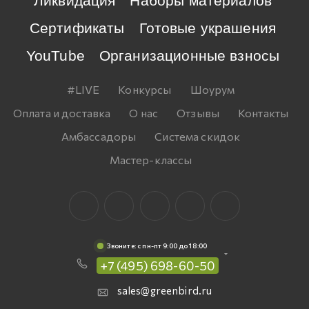
Ликвидация
Наборы материалов
Сертификаты
Готовые украшения
YouTube
Организационные взносы
#LIVE
Конкурсы
Шоурум
Оплата и доставка
О нас
Отзывы
Контакты
Амбассадоры
Система скидок
Мастер-классы
Звоните: c пн-пт 9:00 до 18:00
+7 (495) 698-60-50
sales@greenbird.ru