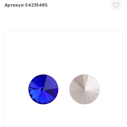
Артикул:
5423548S