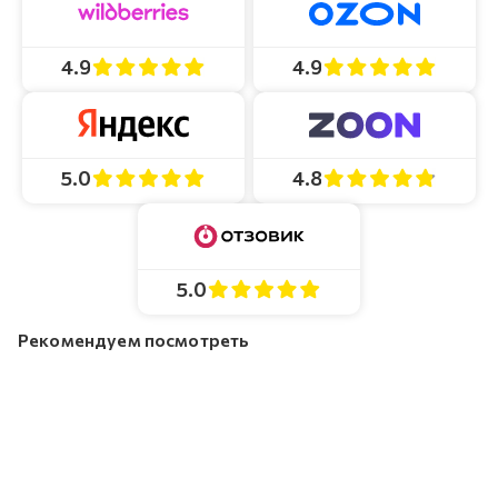
4.9
4.9
4.8
5.0
5.0
Рекомендуем посмотреть