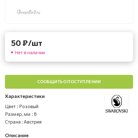
50
₽
/шт
Нет в наличии
СООБЩИТЬ О ПОСТУПЛЕНИИ
Характеристики
Цвет
:
Розовый
Размер, мм
:
8
Страна
:
Австрия
Описание