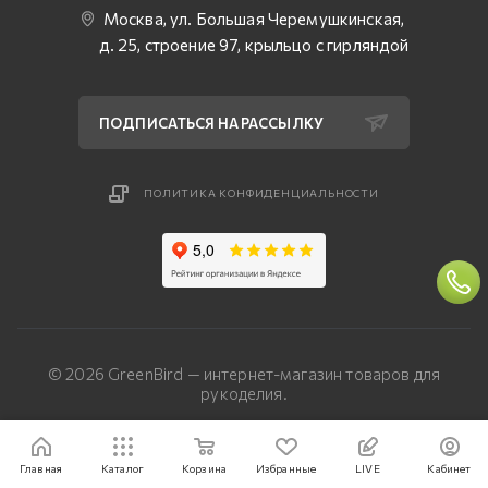
Москва, ул. Большая Черемушкинская,
д. 25, строение 97, крыльцо с гирляндой
ПОДПИСАТЬСЯ НА РАССЫЛКУ
ПОЛИТИКА КОНФИДЕНЦИАЛЬНОСТИ
© 2026 GreenBird — интернет-магазин товаров для
рукоделия.
Разработка сайта — «Четвертый Рим»
Главная
Каталог
Корзина
Избранные
LIVE
Кабинет