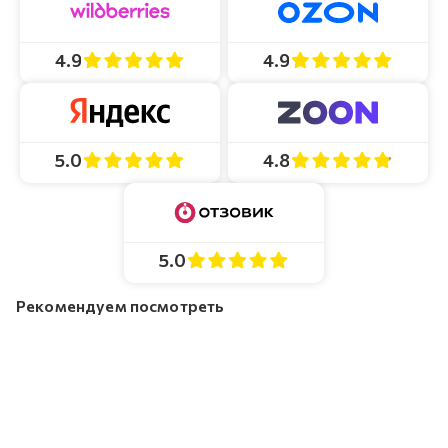
4.9
4.9
4.8
5.0
5.0
Рекомендуем посмотреть