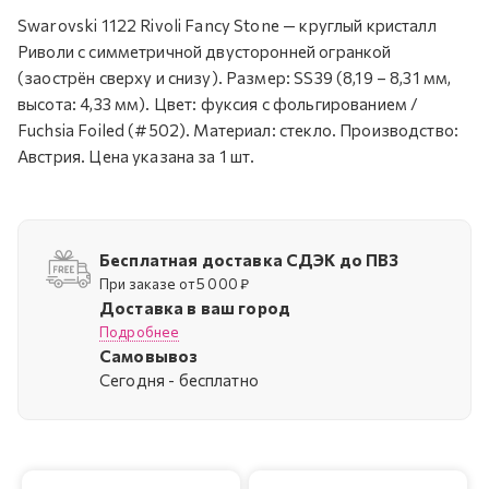
Swarovski 1122 Rivoli Fancy Stone — круглый кристалл
Риволи с симметричной двусторонней огранкой
(заострён сверху и снизу). Размер: SS39 (8,19 – 8,31 мм,
высота: 4,33 мм). Цвет: фуксия с фольгированием /
Fuchsia Foiled (#502). Материал: стекло. Производство:
Австрия. Цена указана за 1 шт.
Бесплатная доставка СДЭК до ПВЗ
При заказе от 5 000 ₽
Доставка в ваш город
Подробнее
Самовывоз
Cегодня - бесплатно