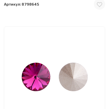
Артикул:
879864S