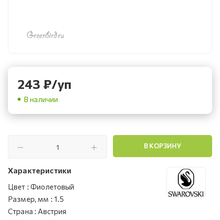
243
₽
/уп
В наличии
В КОРЗИНУ
Характеристики
Цвет
:
Фиолетовый
Размер, мм
:
1.5
Страна
:
Австрия