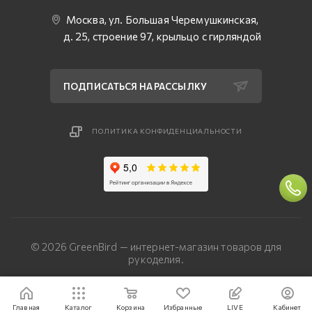
Москва, ул. Большая Черемушкинская,
д. 25, строение 97, крыльцо с гирляндой
ПОДПИСАТЬСЯ НА РАССЫЛКУ
ПОЛИТИКА КОНФИДЕНЦИАЛЬНОСТИ
© 2026 GreenBird — интернет-магазин товаров для
рукоделия.
Разработка сайта — «Четвертый Рим»
Главная
Каталог
Корзина
Избранные
LIVE
Кабинет