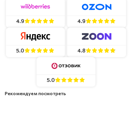
4.9
4.9
4.8
5.0
5.0
Рекомендуем посмотреть