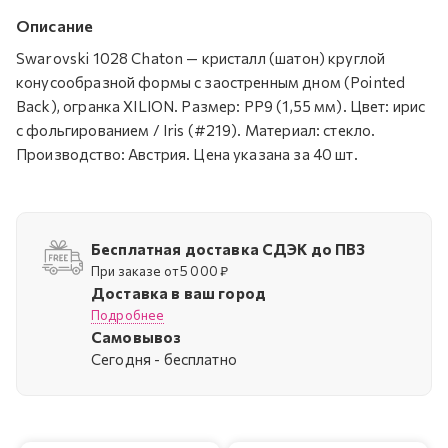
Описание
Swarovski 1028 Chaton — кристалл (шатон) круглой
конусообразной формы с заостренным дном (Pointed
Back), огранка XILION. Размер: PP9 (1,55 мм). Цвет: ирис
с фольгированием / Iris (#219). Материал: стекло.
Производство: Австрия. Цена указана за 40 шт.
Бесплатная доставка СДЭК до ПВЗ
При заказе от 5 000 ₽
Доставка в ваш город
Подробнее
Самовывоз
Cегодня - бесплатно