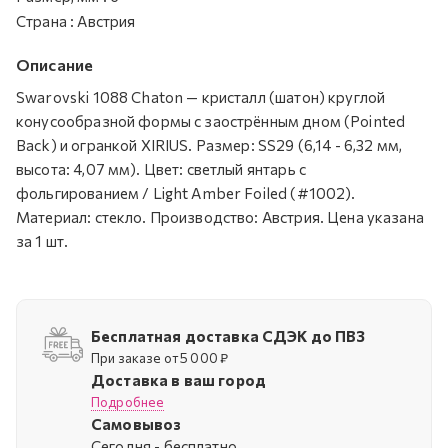
Страна
:
Австрия
Описание
Swarovski 1088 Chaton — кристалл (шатон) круглой
конусообразной формы с заострённым дном (Pointed
Back) и огранкой XIRIUS. Размер: SS29 (6,14 - 6,32 мм,
высота: 4,07 мм). Цвет: светлый янтарь с
фольгированием / Light Amber Foiled (#1002).
Материал: стекло. Производство: Австрия. Цена указана
за 1 шт.
Бесплатная доставка СДЭК до ПВЗ
При заказе от 5 000 ₽
Доставка в ваш город
Подробнее
Самовывоз
Cегодня - бесплатно