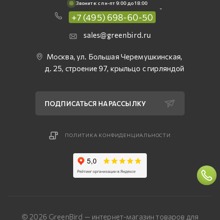
Звоните: c пн-пт 9:00 до 18:00
+7 (495) 698-60-50
sales@greenbird.ru
Москва, ул. Большая Черемушкинская,
д. 25, строение 97, крыльцо с гирляндой
ПОДПИСАТЬСЯ НА РАССЫЛКУ
ПОЛИТИКА КОНФИДЕНЦИАЛЬНОСТИ
© 2026 GreenBird — интернет-магазин товаров для