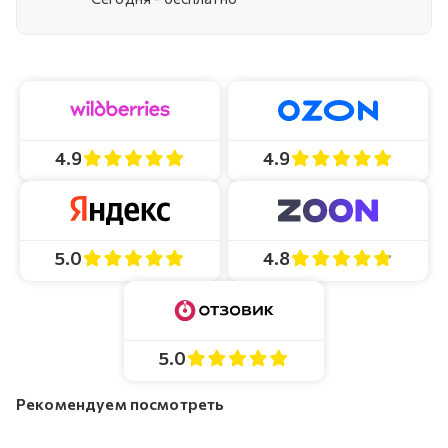
4.9
4.9
4.8
5.0
5.0
Рекомендуем посмотреть