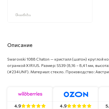
Описание
Swarovski 1088 Chaton — кристалл (шатон) круглой к
огранкой XIRIUS. Размер: SS39 (8,16 – 8,41 мм, высота
(#234UNF). Материал: стекло. Производство: Австрия.
4.9
4.9
5