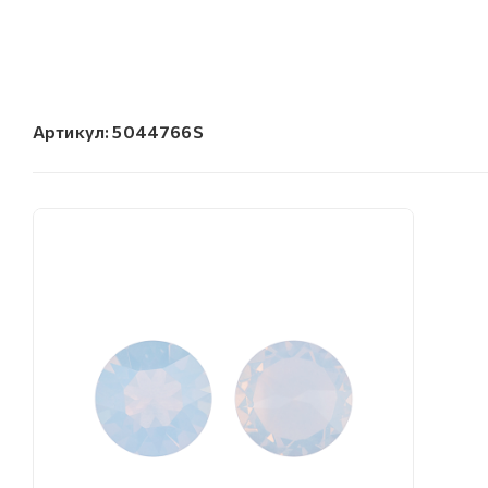
Артикул:
5044766S