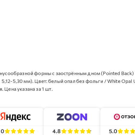
онусообразной формы с заострённым дном (Pointed Back)
: 5,12-5,30 мм). Цвет: белый опал без фольги / White Opal 
 Цена указана за 1 шт.
4.8
5.0
.0