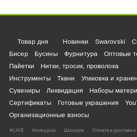
Товар дня
Новинки
Swarovski
C
Бисер
Бусины
Фурнитура
Оптовые т
Пайетки
Нитки, тросик, проволока
Инструменты
Ткани
Упаковка и хране
Сувениры
Ликвидация
Наборы матер
Сертификаты
Готовые украшения
You
Организационные взносы
#LIVE
Конкурсы
Шоурум
Оплата и доставка