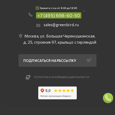
Звоните: c пн-пт 9:00 до 18:00
+7 (495) 698-60-50
sales@greenbird.ru
Москва, ул. Большая Черемушкинская,
д. 25, строение 97, крыльцо с гирляндой
ПОДПИСАТЬСЯ НА РАССЫЛКУ
ПОЛИТИКА КОНФИДЕНЦИАЛЬНОСТИ