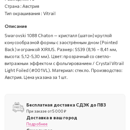
Страна
:
Австрия
Тип окрашивания
:
Vitrail
Описание
Swarovski 1088 Chaton — кристалл (шатон) круглой
конусообразной формы с заострённым дном (Pointed
Back) и огранкой XIRIUS. Размер: SS39 (8,16 – 8,41 мм,
высота: 5,12-5,30 мм). Цвет: прозрачный со светло-
витражным эффектом с фольгированием / Crystal Vitrail
Light Foiled (#001VL). Материал: стекло. Производство:
Австрия. Цена указана за 1 шт.
Бесплатная доставка СДЭК до ПВЗ
При заказе от 5 000 ₽
Доставка в ваш город
Подробнее