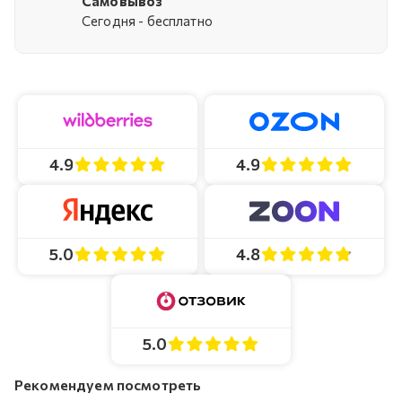
Самовывоз
Cегодня - бесплатно
4.9
4.9
4.8
5.0
5.0
Рекомендуем посмотреть