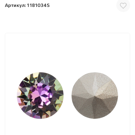
Артикул:
1181034S