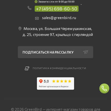
Звоните: c пн-пт 9:00 до 18:00
+7 (495) 698-60-50
sales@greenbird.ru
Москва, ул. Большая Черемушкинская,
д. 25, строение 97, крыльцо с гирляндой
ПОДПИСАТЬСЯ НА РАССЫЛКУ
ПОЛИТИКА КОНФИДЕНЦИАЛЬНОСТИ
© 2026 GreenBird — интернет-магазин товаров для