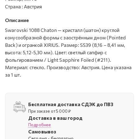
Страна
:
Австрия
Описание
Swarovski 1088 Chaton — кристалл (шатон) круглой
конусообразной формы с заострённым дном (Pointed
Back) и огранкой XIRIUS. Размер: SS39 (8,16 – 8,41 мм,
высота: 5,12-5,30 мм). Цвет: светлый сапфир с
фольгированием / Light Sapphire Foiled (#211).
Материал: стекло. Производство: Австрия. Цена указана
за 1 шт.
Бесплатная доставка СДЭК до ПВЗ
При заказе от 5 000 ₽
Доставка в ваш город
Подробнее
Самовывоз
Cегодня - бесплатно