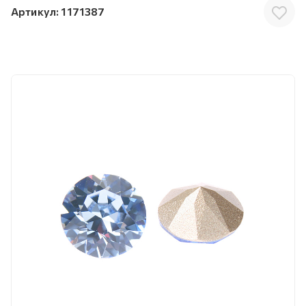
Артикул:
1171387