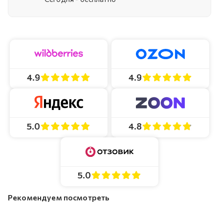
4.9
4.9
4.8
5.0
5.0
Рекомендуем посмотреть