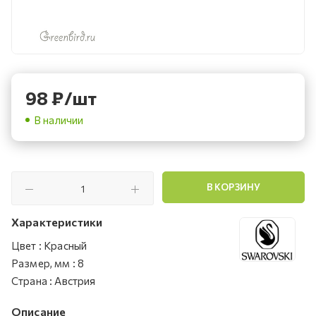
98
₽
/шт
В наличии
В КОРЗИНУ
Характеристики
Цвет
:
Красный
Размер, мм
:
8
Страна
:
Австрия
Описание