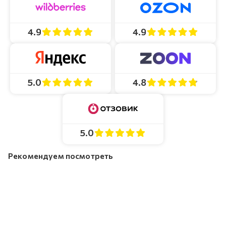
4.9
4.9
4.8
5.0
5.0
Рекомендуем посмотреть