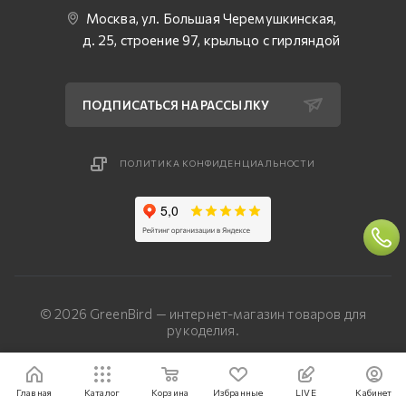
Москва, ул. Большая Черемушкинская,
д. 25, строение 97, крыльцо с гирляндой
ПОДПИСАТЬСЯ НА РАССЫЛКУ
ПОЛИТИКА КОНФИДЕНЦИАЛЬНОСТИ
© 2026 GreenBird — интернет-магазин товаров для
рукоделия.
Разработка сайта — «Четвертый Рим»
Главная
Каталог
Корзина
Избранные
LIVE
Кабинет