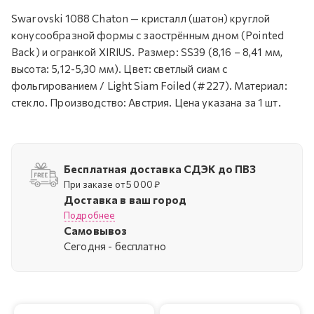
Swarovski 1088 Chaton — кристалл (шатон) круглой
конусообразной формы с заострённым дном (Pointed
Back) и огранкой XIRIUS. Размер: SS39 (8,16 – 8,41 мм,
высота: 5,12-5,30 мм). Цвет: светлый сиам с
фольгированием / Light Siam Foiled (#227). Материал:
стекло. Производство: Австрия. Цена указана за 1 шт.
Бесплатная доставка СДЭК до ПВЗ
При заказе от 5 000 ₽
Доставка в ваш город
Подробнее
Самовывоз
Cегодня - бесплатно