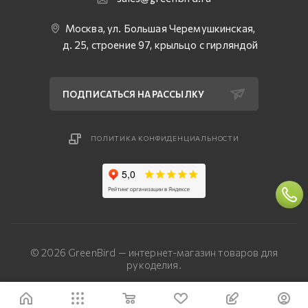
Москва, ул. Большая Черемушкинская,
д. 25, строение 97, крыльцо с гирляндой
ПОДПИСАТЬСЯ НА РАССЫЛКУ
ПОЛИТИКА КОНФИДЕНЦИАЛЬНОСТИ
© 2026 GreenBird — интернет-магазин товаров для
рукоделия.
Разработка сайта — «Четвертый Рим»