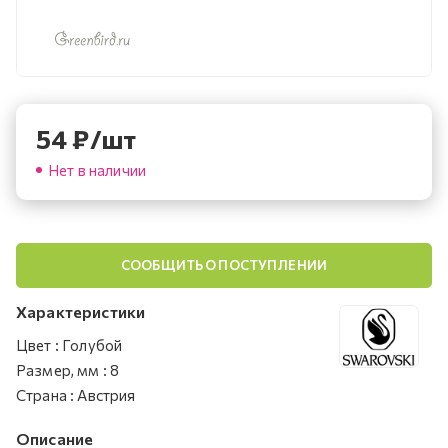
54
₽
/шт
Нет в наличии
СООБЩИТЬ О ПОСТУПЛЕНИИ
Характеристики
Цвет
:
Голубой
Размер, мм
:
8
Страна
:
Австрия
Описание