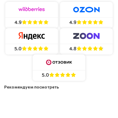
4.9
4.9
4.8
5.0
5.0
Рекомендуем посмотреть