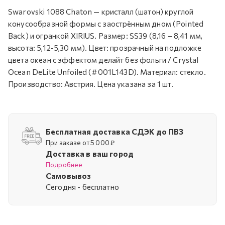
Swarovski 1088 Chaton — кристалл (шатон) круглой
конусообразной формы с заострённым дном (Pointed
Back) и огранкой XIRIUS. Размер: SS39 (8,16 – 8,41 мм,
высота: 5,12-5,30 мм). Цвет: прозрачный на подложке
цвета океан c эффектом делайт без фольги / Crystal
Ocean DeLite Unfoiled (#001L143D). Материал: стекло.
Производство: Австрия. Цена указана за 1 шт.
Бесплатная доставка СДЭК до ПВЗ
При заказе от 5 000 ₽
Доставка в ваш город
Подробнее
Самовывоз
Cегодня - бесплатно