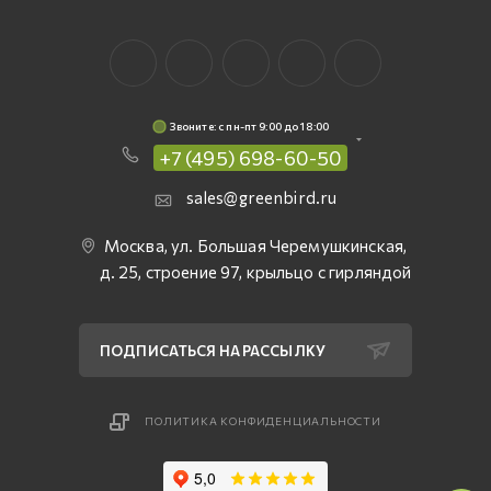
Звоните: c пн-пт 9:00 до 18:00
+7 (495) 698-60-50
sales@greenbird.ru
Москва, ул. Большая Черемушкинская,
д. 25, строение 97, крыльцо с гирляндой
ПОДПИСАТЬСЯ НА РАССЫЛКУ
ПОЛИТИКА КОНФИДЕНЦИАЛЬНОСТИ