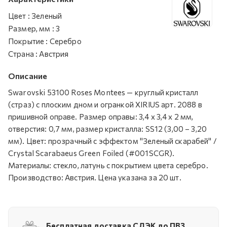
Цвет
:
Зеленый
Размер, мм
:
3
Покрытие
:
Серебро
Страна
:
Австрия
Описание
Swarovski 53100 Roses Montees — круглый кристалл
(страз) с плоским дном и огранкой XIRIUS арт. 2088 в
пришивной оправе. Размер оправы: 3,4 х 3,4 х 2 мм,
отверстия: 0,7 мм, размер кристалла: SS12 (3,00 – 3,20
мм). Цвет: прозрачный с эффектом "Зеленый скарабей" /
Crystal Scarabaeus Green Foiled (#001SCGR).
Материалы: стекло, латунь с покрытием цвета серебро.
Производство: Австрия. Цена указана за 20 шт.
Бесплатная доставка СДЭК до ПВЗ