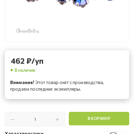
462
₽
/уп
В наличии
Внимание!
Этот товар снят с производства,
продаем последние экземпляры.
В КОРЗИНУ
Характеристики