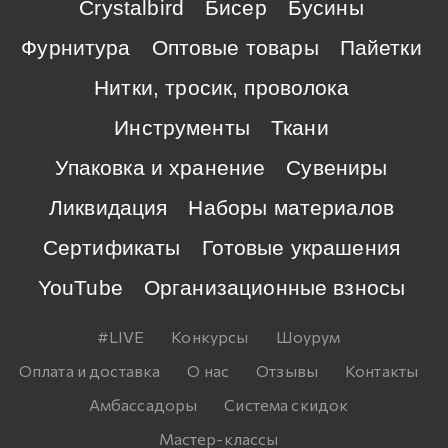
Crystalbird
Бисер
Бусины
Фурнитура
Оптовые товары
Пайетки
Нитки, тросик, проволока
Инструменты
Ткани
Упаковка и хранение
Сувениры
Ликвидация
Наборы материалов
Сертификаты
Готовые украшения
YouTube
Организационные взносы
#LIVE
Конкурсы
Шоурум
Оплата и доставка
О нас
Отзывы
Контакты
Амбассадоры
Система скидок
Мастер-классы