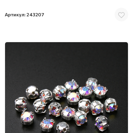
Артикул:
243207