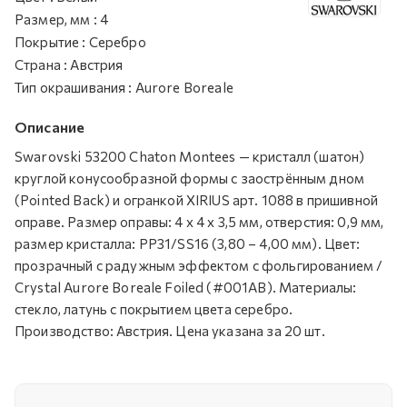
Размер, мм
:
4
Покрытие
:
Серебро
Страна
:
Австрия
Тип окрашивания
:
Aurore Boreale
Описание
Swarovski 53200 Chaton Montees — кристалл (шатон)
круглой конусообразной формы с заострённым дном
(Pointed Back) и огранкой XIRIUS арт. 1088 в пришивной
оправе. Размер оправы: 4 х 4 х 3,5 мм, отверстия: 0,9 мм,
размер кристалла: PP31/SS16 (3,80 – 4,00 мм). Цвет:
прозрачный с радужным эффектом с фольгированием /
Crystal Aurore Boreale Foiled (#001AB). Материалы:
стекло, латунь с покрытием цвета серебро.
Производство: Австрия. Цена указана за 20 шт.