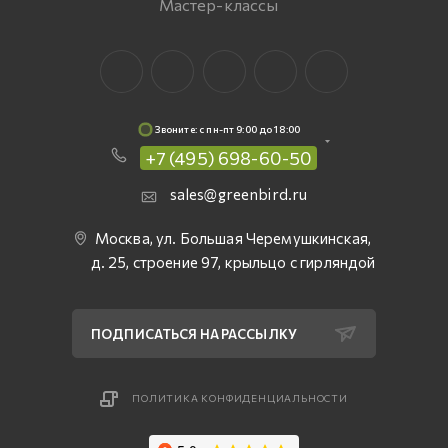
Мастер-классы
Звоните: c пн-пт 9:00 до 18:00
+7 (495) 698-60-50
sales@greenbird.ru
Москва, ул. Большая Черемушкинская,
д. 25, строение 97, крыльцо с гирляндой
ПОДПИСАТЬСЯ НА РАССЫЛКУ
ПОЛИТИКА КОНФИДЕНЦИАЛЬНОСТИ