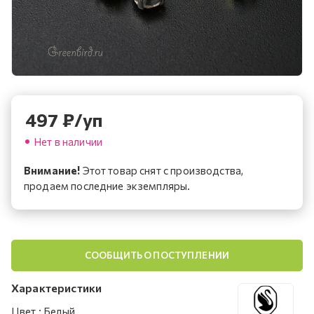
497
₽
/уп
Нет в наличии
Внимание!
Этот товар снят с производства,
продаем последние экземпляры.
СООБЩИТЬ О ПОСТУПЛЕНИИ
Характеристики
Цвет
:
Белый