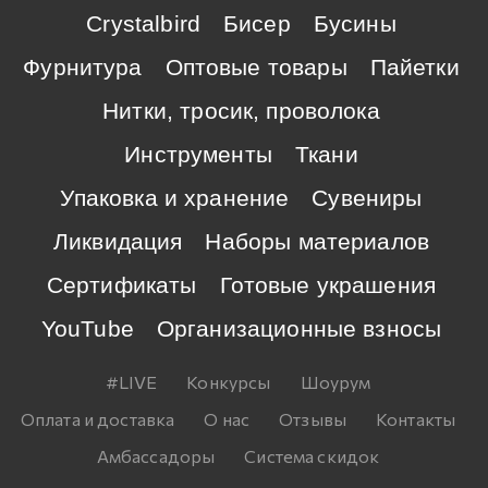
Crystalbird
Бисер
Бусины
Фурнитура
Оптовые товары
Пайетки
Нитки, тросик, проволока
Инструменты
Ткани
Упаковка и хранение
Сувениры
Ликвидация
Наборы материалов
Сертификаты
Готовые украшения
YouTube
Организационные взносы
#LIVE
Конкурсы
Шоурум
Оплата и доставка
О нас
Отзывы
Контакты
Амбассадоры
Система скидок