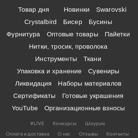
Товар дня
Новинки
Swarovski
Crystalbird
Бисер
Бусины
Фурнитура
Оптовые товары
Пайетки
Нитки, тросик, проволока
Инструменты
Ткани
Упаковка и хранение
Сувениры
Ликвидация
Наборы материалов
Сертификаты
Готовые украшения
YouTube
Организационные взносы
#LIVE
Конкурсы
Шоурум
Оплата и доставка
О нас
Отзывы
Контакты