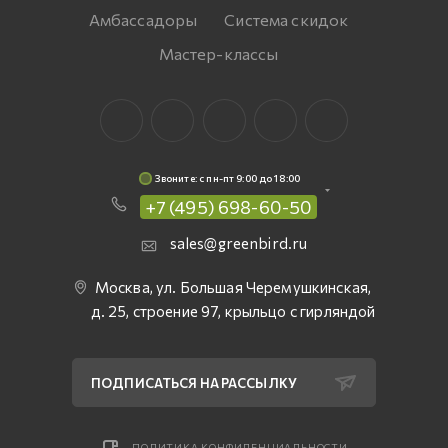
Амбассадоры
Система скидок
Мастер-классы
Звоните: c пн-пт 9:00 до 18:00
+7 (495) 698-60-50
sales@greenbird.ru
Москва, ул. Большая Черемушкинская,
д. 25, строение 97, крыльцо с гирляндой
ПОДПИСАТЬСЯ НА РАССЫЛКУ
ПОЛИТИКА КОНФИДЕНЦИАЛЬНОСТИ