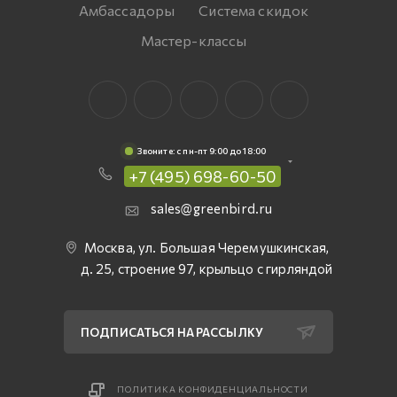
Амбассадоры
Система скидок
Мастер-классы
Звоните: c пн-пт 9:00 до 18:00
+7 (495) 698-60-50
sales@greenbird.ru
Москва, ул. Большая Черемушкинская,
д. 25, строение 97, крыльцо с гирляндой
ПОДПИСАТЬСЯ НА РАССЫЛКУ
ПОЛИТИКА КОНФИДЕНЦИАЛЬНОСТИ