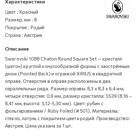
Характеристики
Цвет
:
Красный
Размер, мм
:
8
Покрытие
:
Родий
Страна
:
Австрия
Описание
Swarovski 1088 Chaton Round Square Set — кристалл
(шатон) круглой конусообразной формы с заострённым
дном (Pointed Back) и огранкой XIRIUS в квадратной
оправе. Отверстия в оправе расположены в два
параллельных ряда. Размер оправы: 8,3 х 8,3 х 6,4 мм,
четыре отверстия: 0,9 мм, размер кристалла: SS39 (8,16 –
8,41 мм, высота: 5,12-5,30 мм). Цвет: рубин с
фольгированием / Ruby Foiled (#501). Материалы:
стекло, латунь с покрытием цвета родий. Производство:
Австрия. Цена указана за 1 шт.