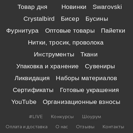
Товар дня
Новинки
Swarovski
Crystalbird
Бисер
Бусины
Фурнитура
Оптовые товары
Пайетки
Нитки, тросик, проволока
Инструменты
Ткани
Упаковка и хранение
Сувениры
Ликвидация
Наборы материалов
Сертификаты
Готовые украшения
YouTube
Организационные взносы
#LIVE
Конкурсы
Шоурум
Оплата и доставка
О нас
Отзывы
Контакты