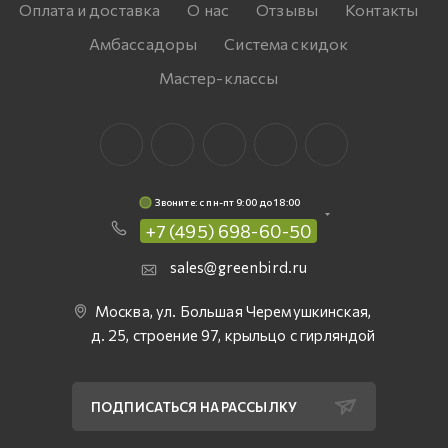
Оплата и доставка
О нас
Отзывы
Контакты
Амбассадоры
Система скидок
Мастер-классы
Звоните: c пн-пт 9:00 до 18:00
+7 (495) 698-60-50
sales@greenbird.ru
Москва, ул. Большая Черемушкинская,
д. 25, строение 97, крыльцо с гирляндой
ПОДПИСАТЬСЯ НА РАССЫЛКУ