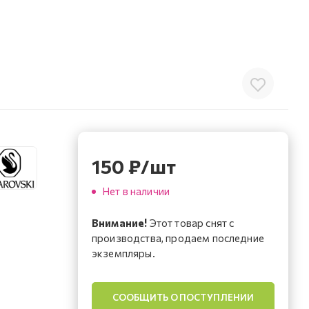
150
₽
/шт
Нет в наличии
Внимание!
Этот товар снят с
производства, продаем последние
экземпляры.
СООБЩИТЬ О ПОСТУПЛЕНИИ