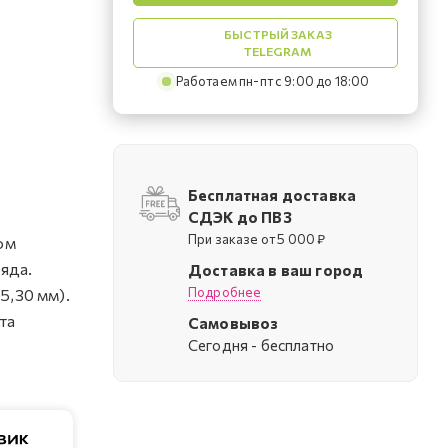
БЫСТРЫЙ ЗАКАЗ
TELEGRAM
Работаем пн-пт с 9:00 до 18:00
Бесплатная доставка
СДЭК до ПВЗ
При заказе от 5 000 ₽
ом
яда.
Доставка в ваш город
Подробнее
-5,30 мм).
та
Самовывоз
Cегодня - бесплатно