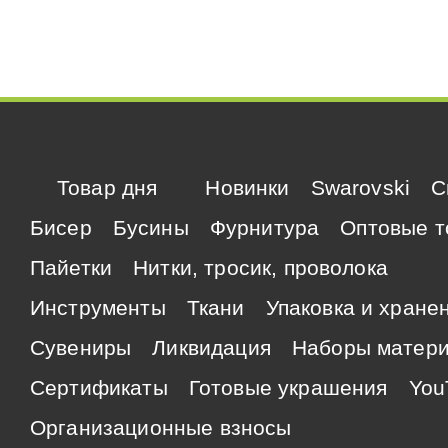
Товар дня
Новинки
Swarovski
C
Бисер
Бусины
Фурнитура
Оптовые т
Пайетки
Нитки, тросик, проволока
Инструменты
Ткани
Упаковка и хране
Сувениры
Ликвидация
Наборы матер
Сертификаты
Готовые украшения
You
Организационные взносы