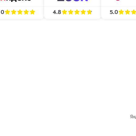
4.8
5.0
.0