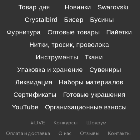
Товар дня
Новинки
Swarovski
Crystalbird
Бисер
Бусины
Фурнитура
Оптовые товары
Пайетки
Нитки, тросик, проволока
Инструменты
Ткани
Упаковка и хранение
Сувениры
Ликвидация
Наборы материалов
Сертификаты
Готовые украшения
YouTube
Организационные взносы
#LIVE
Конкурсы
Шоурум
Оплата и доставка
О нас
Отзывы
Контакты