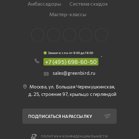
Амбассадоры
Система скидок
Мастер-классы
Звоните: c пн-пт 9:00 до 18:00
+7 (495) 698-60-50
sales@greenbird.ru
Москва, ул. Большая Черемушкинская,
д. 25, строение 97, крыльцо с гирляндой
ПОДПИСАТЬСЯ НА РАССЫЛКУ
ПОЛИТИКА КОНФИДЕНЦИАЛЬНОСТИ